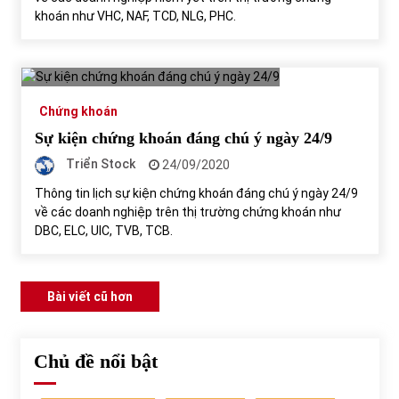
khoán như VHC, NAF, TCD, NLG, PHC.
Chứng khoán
Sự kiện chứng khoán đáng chú ý ngày 24/9
Triển Stock
24/09/2020
Thông tin lịch sự kiện chứng khoán đáng chú ý ngày 24/9
về các doanh nghiệp trên thị trường chứng khoán như
DBC, ELC, UIC, TVB, TCB.
Điều
Bài viết cũ hơn
hướng
bài
Chủ đề nổi bật
viết