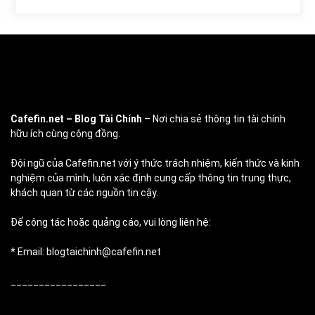
Cafefin.net
– Blog Tài Chính
– Nơi chia sẻ thông tin tài chính
hữu ích cùng cộng đồng.
Đội ngũ của Cafefin.net với ý thức trách nhiệm, kiến thức và kinh
nghiệm của mình, luôn xác định cung cấp thông tin trung thực,
khách quan từ các nguồn tin cậy.
Để cộng tác hoặc quảng cáo, vui lòng liên hệ:
* Email: blogtaichinh@cafefin.net
_________________