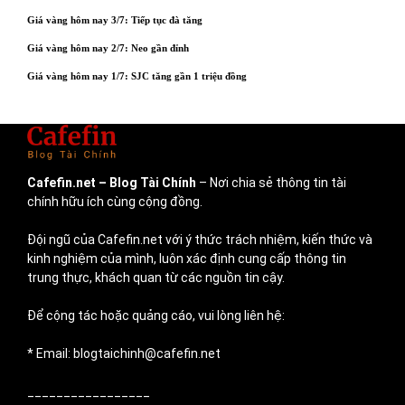
Giá vàng hôm nay 3/7: Tiếp tục đà tăng
Giá vàng hôm nay 2/7: Neo gần đỉnh
Giá vàng hôm nay 1/7: SJC tăng gần 1 triệu đồng
Cafefin.net
– Blog Tài Chính
– Nơi chia sẻ thông tin tài
chính hữu ích cùng cộng đồng.
Đội ngũ của Cafefin.net với ý thức trách nhiệm, kiến thức và
kinh nghiệm của mình, luôn xác định cung cấp thông tin
trung thực, khách quan từ các nguồn tin cậy.
Để cộng tác hoặc quảng cáo, vui lòng liên hệ:
* Email: blogtaichinh@cafefin.net
_________________