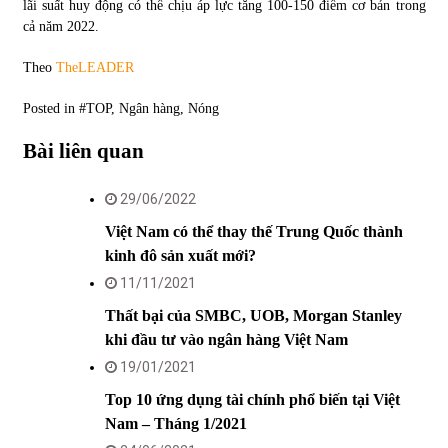
lãi suất huy động có thể chịu áp lực tăng 100-150 điểm cơ bản trong
cả năm 2022.
Theo
TheLEADER
Posted in
#TOP
,
Ngân hàng
,
Nóng
Bài liên quan
29/06/2022
Việt Nam có thể thay thế Trung Quốc thành
kinh đô sản xuất mới?
11/11/2021
Thất bại của SMBC, UOB, Morgan Stanley
khi đầu tư vào ngân hàng Việt Nam
19/01/2021
Top 10 ứng dụng tài chính phổ biến tại Việt
Nam – Tháng 1/2021