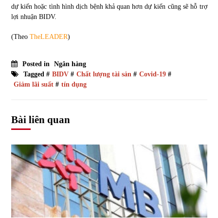
dự kiến hoặc tình hình dịch bệnh khả quan hơn dự kiến cũng sẽ hỗ trợ
lợi nhuận BIDV.
(Theo
TheLEADER
)
Posted in
Ngân hàng
Tagged #
BIDV
#
Chất lượng tài sản
#
Covid-19
#
Giảm lãi suất
#
tín dụng
Bài liên quan