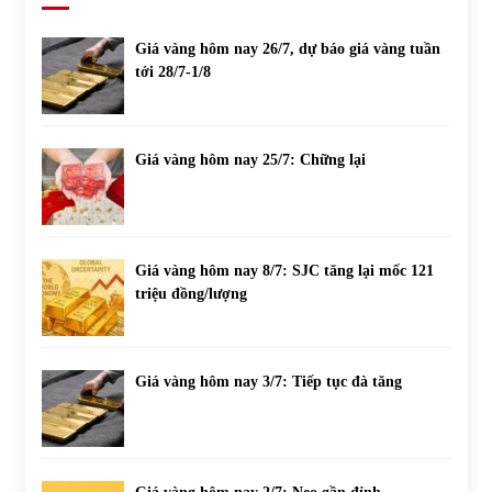
Giá vàng hôm nay 26/7, dự báo giá vàng tuần
tới 28/7-1/8
Giá vàng hôm nay 25/7: Chững lại
Giá vàng hôm nay 8/7: SJC tăng lại mốc 121
triệu đồng/lượng
Giá vàng hôm nay 3/7: Tiếp tục đà tăng