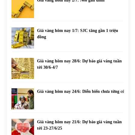
Giá vàng hôm nay 2/7: Neo gần đỉnh
Giá vàng hôm nay 1/7: SJC tăng gần 1 triệu
đồng
Giá vàng hôm nay 28/6: Dự báo giá vàng tuần
tới 30/6-4/7
Giá vàng hôm nay 24/6: Diễn biến chưa từng có
Giá vàng hôm nay 21/6: Dự báo giá vàng tuần
tới 23-27/6/25