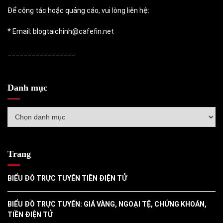
Để cộng tác hoặc quảng cáo, vui lòng liên hệ:
* Email: blogtaichinh@cafefin.net
_________________
Danh mục
Danh
mục
Trang
BIỂU ĐỒ TRỰC TUYẾN TIỀN ĐIỆN TỬ
BIỂU ĐỒ TRỰC TUYẾN: GIÁ VÀNG, NGOẠI TỆ, CHỨNG KHOÁN,
TIỀN ĐIỆN TỬ