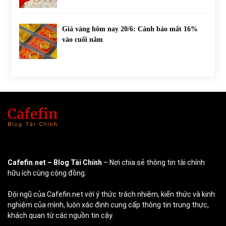
Giá vàng hôm nay 20/6: Cảnh báo mất 16%
vào cuối năm
Cafefin.net
– Blog Tài Chính
– Nơi chia sẻ thông tin tài chính
hữu ích cùng cộng đồng.
Đội ngũ của Cafefin.net với ý thức trách nhiệm, kiến thức và kinh
nghiệm của mình, luôn xác định cung cấp thông tin trung thực,
khách quan từ các nguồn tin cậy.