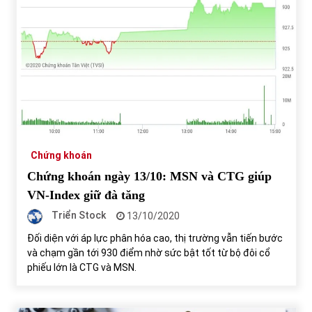
Chứng khoán
Chứng khoán ngày 13/10: MSN và CTG giúp
VN-Index giữ đà tăng
Triển Stock
13/10/2020
Đối diện với áp lực phân hóa cao, thị trường vẫn tiến bước
và chạm gần tới 930 điểm nhờ sức bật tốt từ bộ đôi cổ
phiếu lớn là CTG và MSN.