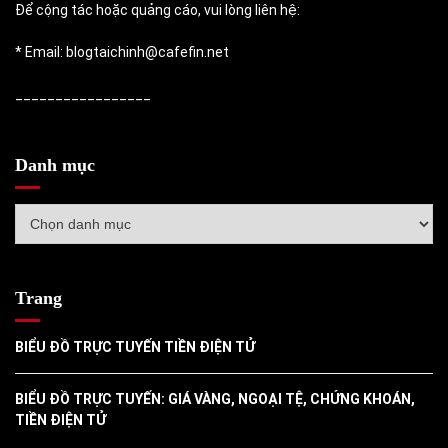
Để cộng tác hoặc quảng cáo, vui lòng liên hệ:
* Email: blogtaichinh@cafefin.net
_________________
Danh mục
Danh
mục
Trang
BIỂU ĐỒ TRỰC TUYẾN TIỀN ĐIỆN TỬ
BIỂU ĐỒ TRỰC TUYẾN: GIÁ VÀNG, NGOẠI TỆ, CHỨNG KHOÁN,
TIỀN ĐIỆN TỬ