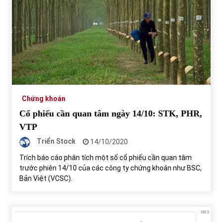
Chứng khoán
Cổ phiếu cần quan tâm ngày 14/10: STK, PHR,
VTP
Triển Stock
14/10/2020
Trích báo cáo phân tích một số cổ phiếu cần quan tâm
trước phiên 14/10 của các công ty chứng khoán như BSC,
Bản Việt (VCSC).