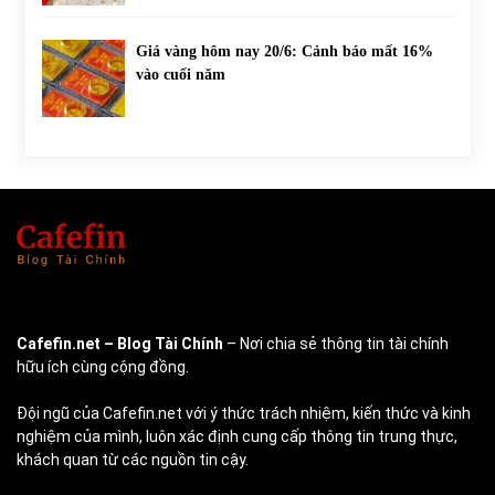
Giá vàng hôm nay 20/6: Cảnh báo mất 16%
vào cuối năm
Cafefin.net
– Blog Tài Chính
– Nơi chia sẻ thông tin tài chính
hữu ích cùng cộng đồng.
Đội ngũ của Cafefin.net với ý thức trách nhiệm, kiến thức và kinh
nghiệm của mình, luôn xác định cung cấp thông tin trung thực,
khách quan từ các nguồn tin cậy.