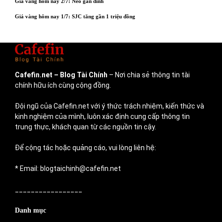
Giá vàng hôm nay 2/7: Neo gần đỉnh
Giá vàng hôm nay 1/7: SJC tăng gần 1 triệu đồng
Cafefin.net
– Blog Tài Chính
– Nơi chia sẻ thông tin tài
chính hữu ích cùng cộng đồng.
Đội ngũ của Cafefin.net với ý thức trách nhiệm, kiến thức và
kinh nghiệm của mình, luôn xác định cung cấp thông tin
trung thực, khách quan từ các nguồn tin cậy.
Để cộng tác hoặc quảng cáo, vui lòng liên hệ:
* Email: blogtaichinh@cafefin.net
_________________
Danh mục