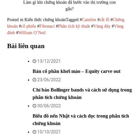
Làm gì khi chứng khoán đã bước vào thị trường con
gấu?
Posted in
Kiến thức chứng khoán
Tagged #
Canslim
#
cắt lỗ
#
Chứng
khoán
#
cổ phiếu
#
Fibonaci
#
Phân tích kỹ thuật
#
Vùng đáy
#
Vùng
đỉnh
#
William O’Neil
Bài liên quan
13/12/2021
Bán cổ phần khơi mào – Equity carve out
23/06/2022
Chỉ báo Bollinger bands và cách sử dụng trong
phân tích chứng khoán
30/06/2022
Biểu đồ nến Nhật và cách đọc trong phân tích
chứng khoán
10/10/2021