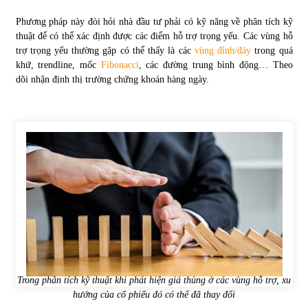
Phương pháp này đòi hỏi nhà đầu tư phải có kỹ năng về phân tích kỹ
thuật để có thể xác định được các điểm hỗ trợ trọng yếu. Các vùng hỗ
trợ trọng yếu thường gặp có thể thấy là các
vùng đỉnh/đáy
trong quá
khứ, trendline, mốc
Fibonacci
, các đường trung bình động… Theo
dõi nhận định thị trường chứng khoán hàng ngày.
Trong phân tích kỹ thuật khi phát hiện giá thủng ở các vùng hỗ trợ, xu
hướng của cố phiếu đó có thể đã thay đổi