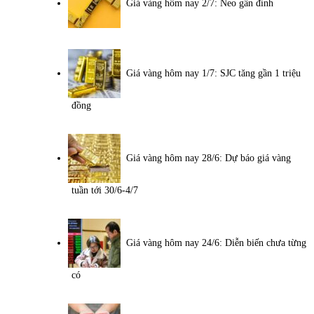
Giá vàng hôm nay 2/7: Neo gần đỉnh
Giá vàng hôm nay 1/7: SJC tăng gần 1 triệu
đồng
Giá vàng hôm nay 28/6: Dự báo giá vàng
tuần tới 30/6-4/7
Giá vàng hôm nay 24/6: Diễn biến chưa từng
có