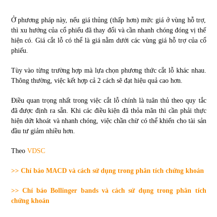
Ở phương pháp này, nếu giá thủng (thấp hơn) mức giá ở vùng hỗ trợ,
thì xu hướng của cổ phiếu đã thay đổi và cần nhanh chóng đóng vị thế
hiện có. Giá cắt lỗ có thể là giá nằm dưới các vùng giá hỗ trợ của cổ
phiếu.
Tùy vào từng trường hợp mà lựa chọn phương thức cắt lỗ khác nhau.
Thông thường, việc kết hợp cả 2 cách sẽ đạt hiệu quả cao hơn.
Điều quan trọng nhất trong việc cắt lỗ chính là tuân thủ theo quy tắc
đã được định ra sẵn. Khi các điều kiện đã thỏa mãn thì cần phải thực
hiện dứt khoát và nhanh chóng, việc chần chừ có thể khiến cho tài sản
đầu tư giảm nhiều hơn.
Theo
VDSC
>> Chỉ báo MACD và cách sử dụng trong phân tích chứng khoán
>> Chỉ báo Bollinger bands và cách sử dụng trong phân tích
chứng khoán