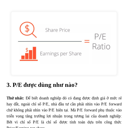
3. P/E được dùng như nào?
Thứ nhất:
Để biết doanh nghiệp đó có đang được định giá ở mức rẻ
hay đắt, ngoài chỉ số P/E, nhà đầu tư cần phải nhìn vào P/E forward
chứ không phải nhìn vào P/E hiện tại. Mà P/E forward phụ thuộc vào
triển vọng tăng trưởng lợi nhuận trong tương lai của doanh nghiệp:
Bởi vì chỉ số P/E là chỉ số được tính toán dựa trên công thức