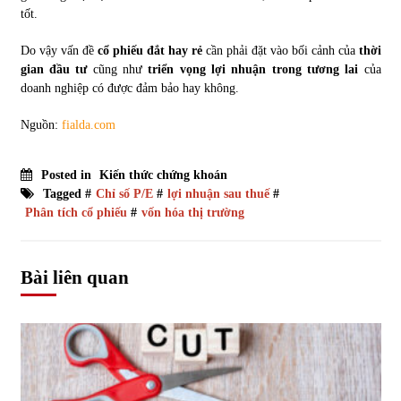
tốt.
Do vậy vấn đề
cổ phiếu đắt hay rẻ
cần phải đặt vào bối cảnh của
thời
gian đầu tư
cũng như
triển vọng lợi nhuận trong tương lai
của
doanh nghiệp có được đảm bảo hay không.
Nguồn:
fialda.com
Posted in
Kiến thức chứng khoán
Tagged #
Chỉ số P/E
#
lợi nhuận sau thuế
#
Phân tích cổ phiếu
#
vốn hóa thị trường
Bài liên quan