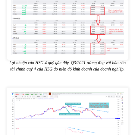
Lợi nhuận của HSG 4 quý gân đây. Q3/2021 tương ứng với báo cáo
tài chính quý 4 của HSG do niên độ kinh doanh của doanh nghiệp.