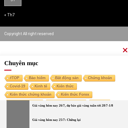
« Th7
Copyright All right reserved
Chuyên mục
#TOP
Bảo hiểm
Bất động sản
Chứng khoán
Covid-19
Kinh tế
Kiến thức
Kiến thức chứng khoán
Kiến thức Forex
Kiến thức kinh tế
Kiến thức tài chính
Ngoại tệ
Giá vàng hôm nay 26/7, dự báo giá vàng tuần tới 28/7-1/8
Ngân hàng
Nóng
Tiền điện tử
Tài chính cá nhân
Vàng
Giá vàng hôm nay 25/7: Chững lại