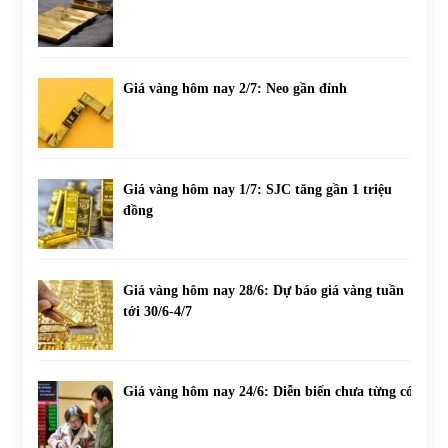
Giá vàng hôm nay 2/7: Neo gần đỉnh
Giá vàng hôm nay 1/7: SJC tăng gần 1 triệu
đồng
Giá vàng hôm nay 28/6: Dự báo giá vàng tuần
tới 30/6-4/7
Giá vàng hôm nay 24/6: Diễn biến chưa từng có