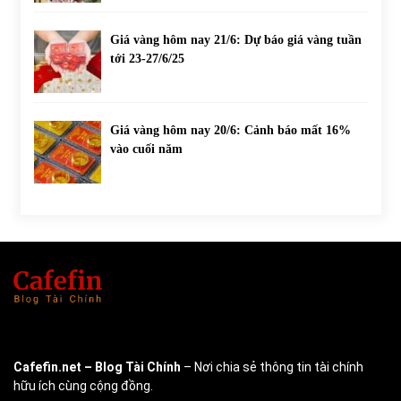
Giá vàng hôm nay 21/6: Dự báo giá vàng tuần
tới 23-27/6/25
Giá vàng hôm nay 20/6: Cảnh báo mất 16%
vào cuối năm
Cafefin.net
– Blog Tài Chính
– Nơi chia sẻ thông tin tài chính
hữu ích cùng cộng đồng.