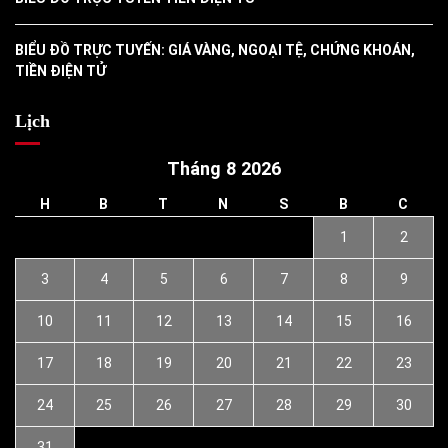
BIỂU ĐỒ TRỰC TUYẾN: GIÁ VÀNG, NGOẠI TỆ, CHỨNG KHOÁN,
TIỀN ĐIỆN TỬ
Lịch
Tháng 8 2026
H
B
T
N
S
B
C
1
2
3
4
5
6
7
8
9
10
11
12
13
14
15
16
17
18
19
20
21
22
23
24
25
26
27
28
29
30
31