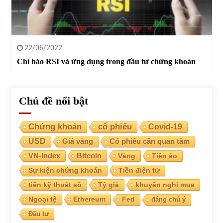
22/06/2022
Chỉ báo RSI và ứng dụng trong đầu tư chứng khoán
Chủ đề nổi bật
Chứng khoán
cổ phiếu
Covid-19
USD
Giá vàng
Cổ phiếu cần quan tâm
VN-Index
Bitcoin
Vàng
Tiền ảo
Sự kiện chứng khoán
Tiền điện tử
tiền kỹ thuật số
Tỷ giá
khuyến nghị mua
Ngoại tệ
Ethereum
Fed
đáng chú ý
Đầu tư