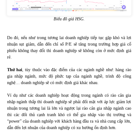
Biểu đồ giá HSG.
Do đó, nếu như trong tương lai doanh nghiệp tiếp tục gặp khó và lợi
nhuận sụt giảm, dẫn đến chỉ số P/E sẽ tăng trong trường hợp giá cổ
phiếu không thay đổi thì doanh nghiệp sẽ không còn ở mức định giá
rẻ.
Thứ hai
, tùy thuộc vào đặc điểm của các ngành nghề như: hàng rào
gia nhập ngành, mức độ phức tạp của ngành nghề, trình độ công
nghệ… doanh nghiệp sẽ có mức định giá khác nhau.
Ví dụ như các doanh nghiệp hoạt động trong ngành có rào cản gia
nhập ngành thấp thì doanh nghiệp sẽ phải đối mặt với áp lực giảm lợi
nhuận trong tương lai là lớn và ngược lại rào cản gia nhập ngành cao
thì các đối thủ cạnh tranh khó có thể gia nhập vào thị trường và
“power” của doanh nghiệp với khách hàng đầu ra và nhà cung cấp lớn,
dẫn đến lợi nhuận của doanh nghiệp có xu hướng ổn định hơn.