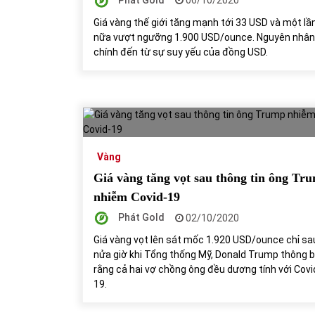
06/10/2020
Giá vàng thế giới tăng mạnh tới 33 USD và một lầ
nữa vượt ngưỡng 1.900 USD/ounce. Nguyên nhân
chính đến từ sự suy yếu của đồng USD.
Vàng
Giá vàng tăng vọt sau thông tin ông Tr
nhiễm Covid-19
Phát Gold
02/10/2020
Giá vàng vọt lên sát mốc 1.920 USD/ounce chỉ sa
nửa giờ khi Tổng thống Mỹ, Donald Trump thông 
rằng cả hai vợ chồng ông đều dương tính với Covi
19.