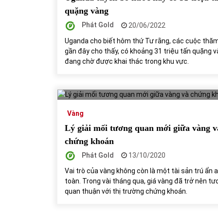
quặng vàng
Phát Gold
20/06/2022
Uganda cho biết hôm thứ Tư rằng, các cuộc thă
gần đây cho thấy, có khoảng 31 triệu tấn quặng 
đang chờ được khai thác trong khu vực.
Vàng
Lý giải mối tương quan mới giữa vàng v
chứng khoán
Phát Gold
13/10/2020
Vai trò của vàng không còn là một tài sản trú ẩn 
toàn. Trong vài tháng qua, giá vàng đã trở nên t
quan thuận với thị trường chứng khoán.