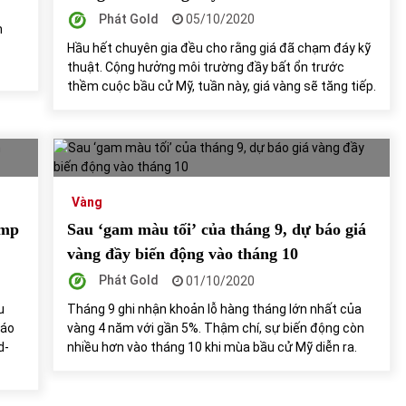
Phát Gold
05/10/2020
n
Hầu hết chuyên gia đều cho rằng giá đã chạm đáy kỹ
thuật. Cộng hưởng môi trường đầy bất ổn trước
thềm cuộc bầu cử Mỹ, tuần này, giá vàng sẽ tăng tiếp.
Vàng
ump
Sau ‘gam màu tối’ của tháng 9, dự báo giá
vàng đầy biến động vào tháng 10
Phát Gold
01/10/2020
u
Tháng 9 ghi nhận khoản lỗ hàng tháng lớn nhất của
báo
vàng 4 năm với gần 5%. Thậm chí, sự biến động còn
d-
nhiều hơn vào tháng 10 khi mùa bầu cử Mỹ diễn ra.