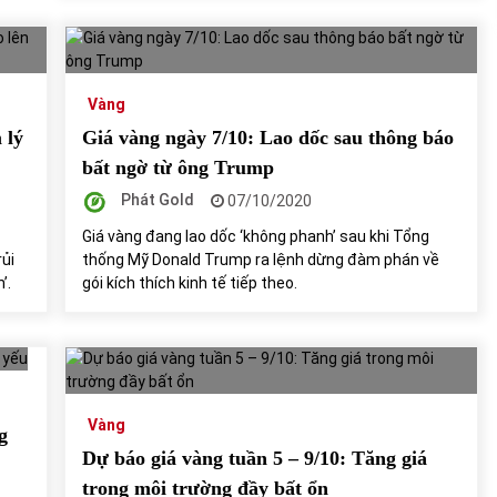
Vàng
 lý
Giá vàng ngày 7/10: Lao dốc sau thông báo
bất ngờ từ ông Trump
Phát Gold
07/10/2020
Giá vàng đang lao dốc ‘không phanh’ sau khi Tổng
rủi
thống Mỹ Donald Trump ra lệnh dừng đàm phán về
’.
gói kích thích kinh tế tiếp theo.
Vàng
g
Dự báo giá vàng tuần 5 – 9/10: Tăng giá
trong môi trường đầy bất ổn