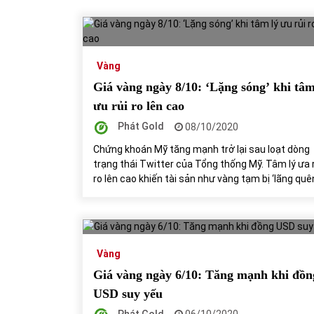
Vàng
Giá vàng ngày 8/10: ‘Lặng sóng’ khi tâm
ưu rủi ro lên cao
Phát Gold
08/10/2020
Chứng khoán Mỹ tăng mạnh trở lại sau loạt dòng
trạng thái Twitter của Tổng thống Mỹ. Tâm lý ưa 
ro lên cao khiến tài sản như vàng tạm bị ‘lãng quên
Vàng
Giá vàng ngày 6/10: Tăng mạnh khi đồn
USD suy yếu
Phát Gold