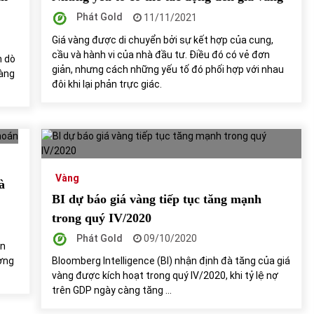
Phát Gold
11/11/2021
Giá vàng được di chuyển bởi sự kết hợp của cung,
cầu và hành vi của nhà đầu tư. Điều đó có vẻ đơn
m dò
giản, nhưng cách những yếu tố đó phối hợp với nhau
vàng
đôi khi lại phản trực giác.
Vàng
à
BI dự báo giá vàng tiếp tục tăng mạnh
trong quý IV/2020
Phát Gold
09/10/2020
an
ương
Bloomberg Intelligence (BI) nhận định đà tăng của giá
vàng được kích hoạt trong quý IV/2020, khi tỷ lệ nợ
trên GDP ngày càng tăng …