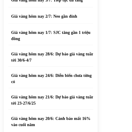
Giá vàng hôm nay 3/7: Tiếp tục đà tăng
Giá vàng hôm nay 2/7: Neo gần đỉnh
Giá vàng hôm nay 1/7: SJC tăng gần 1 triệu
đồng
Giá vàng hôm nay 28/6: Dự báo giá vàng tuần
tới 30/6-4/7
Giá vàng hôm nay 24/6: Diễn biến chưa từng
có
Giá vàng hôm nay 21/6: Dự báo giá vàng tuần
tới 23-27/6/25
Giá vàng hôm nay 20/6: Cảnh báo mất 16%
vào cuối năm