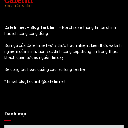
Cafefin.net
– Blog Tài Chính
– Nơi chia sẻ thông tin tài chính
hữu ích cùng cộng đồng.
Đội ngũ của Cafefin.net với ý thức trách nhiệm, kiến thức và kinh
nghiệm của mình, luôn xác định cung cấp thông tin trung thực,
khách quan từ các nguồn tin cậy.
Để cộng tác hoặc quảng cáo, vui lòng liên hệ:
* Email: blogtaichinh@cafefin.net
_________________
Danh mục
Danh