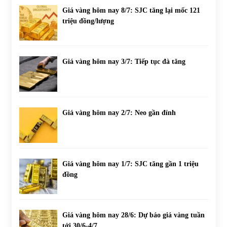
Giá vàng hôm nay 8/7: SJC tăng lại mốc 121
triệu đồng/lượng
Giá vàng hôm nay 3/7: Tiếp tục đà tăng
Giá vàng hôm nay 2/7: Neo gần đỉnh
Giá vàng hôm nay 1/7: SJC tăng gần 1 triệu
đồng
Giá vàng hôm nay 28/6: Dự báo giá vàng tuần
tới 30/6-4/7