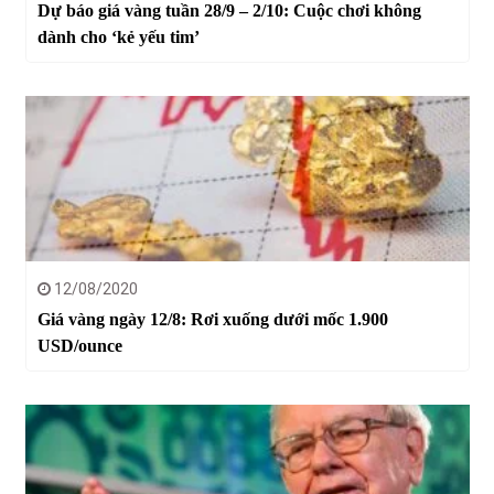
Dự báo giá vàng tuần 28/9 – 2/10: Cuộc chơi không
dành cho ‘kẻ yếu tim’
12/08/2020
Giá vàng ngày 12/8: Rơi xuống dưới mốc 1.900
USD/ounce