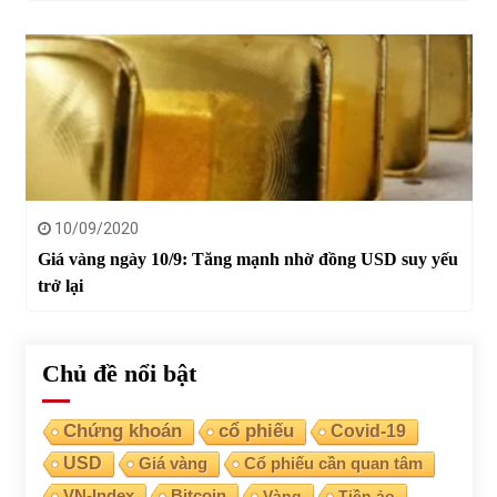
10/09/2020
Giá vàng ngày 10/9: Tăng mạnh nhờ đồng USD suy yếu
trở lại
Chủ đề nổi bật
Chứng khoán
cổ phiếu
Covid-19
USD
Giá vàng
Cổ phiếu cần quan tâm
VN-Index
Bitcoin
Vàng
Tiền ảo