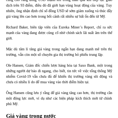
dịch trên 93 điểm, điều đó đã giới hạn vùng hoạt động của vàng. Tuy
nhiên, ông nhận định chỉ số đồng USD sẽ sớm giảm xuống và thúc đẩy
giá vàng lên cao hơn trong bối cảnh rất nhiều sự bất ổn đến từ Mỹ.
Richard Baker, biên tập viên của Eureka Miner’s Report, chỉ ra sức
mạnh của vàng đang được củng cố nhờ chính sách lãi suất âm trên thế
giới.
Mặc dù tâm lí tăng giá vàng trong ngắn hạn đang mạnh mẽ trên thị
trường, vẫn còn một số chuyên gia thị trường bỏ phiếu trung lập.
Ole Hansen, Giám đốc chiến lược hàng hóa tại Saxo Bank, một trong
những người dự báo đi ngang, cho biết, tin tức về việc tổng thống Mỹ
nhiễm Covid-19 vẫn chưa đủ để khiến thị trường vàng sôi động và
chưa có nhiều lí do để mua vàng vào thời điểm hiện tại.
Ông Hansen cũng lưu ý rằng để giá vàng tăng cao hơn, thị trường cần
một động lực mới, ví dụ như các biện pháp kích thích mới từ chính
phủ Mỹ.
Giá vàng trong nước