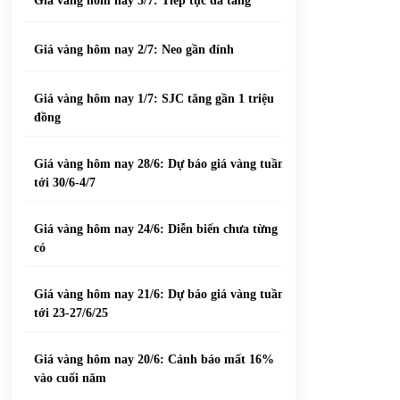
Giá vàng hôm nay 3/7: Tiếp tục đà tăng
Giá vàng hôm nay 2/7: Neo gần đỉnh
Giá vàng hôm nay 1/7: SJC tăng gần 1 triệu
đồng
Giá vàng hôm nay 28/6: Dự báo giá vàng tuần
tới 30/6-4/7
Giá vàng hôm nay 24/6: Diễn biến chưa từng
có
Giá vàng hôm nay 21/6: Dự báo giá vàng tuần
tới 23-27/6/25
Giá vàng hôm nay 20/6: Cảnh báo mất 16%
vào cuối năm