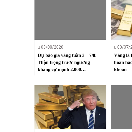
03/08/2020
03/07/
Dự báo giá vàng tuần 3 – 7/8:
Vàng là 
Thận trọng trước ngưỡng
hoàn hảo
kháng cự mạnh 2.000
khoán
USD/ounce