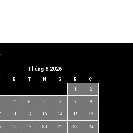
h
Tháng 8 2026
H
B
T
N
S
B
C
1
2
3
4
5
6
7
8
9
0
11
12
13
14
15
16
7
18
19
20
21
22
23