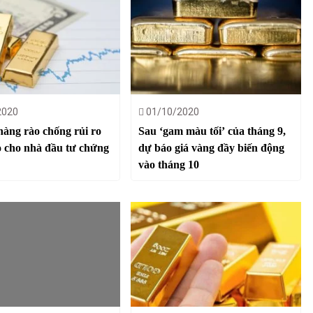
2020
01/10/2020
hàng rào chống rủi ro
Sau ‘gam màu tối’ của tháng 9,
 cho nhà đầu tư chứng
dự báo giá vàng đầy biến động
vào tháng 10