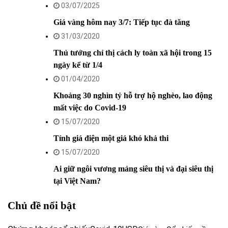
03/07/2025
Giá vàng hôm nay 3/7: Tiếp tục đà tăng
31/03/2020
Thủ tướng chỉ thị cách ly toàn xã hội trong 15
ngày kể từ 1/4
01/04/2020
Khoảng 30 nghìn tỷ hỗ trợ hộ nghèo, lao động
mất việc do Covid-19
15/07/2020
Tính giá điện một giá khó khả thi
15/07/2020
Ai giữ ngôi vương mảng siêu thị và đại siêu thị
tại Việt Nam?
Chủ đề nổi bật