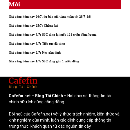
Mới
Giá vàng hôm nay 26/7, dự báo giá vàng tuần tới 28/7-1/8
Giá vàng hôm nay 25/7: Chững lại
Giá vàng hôm nay 8/7: SJC tăng lại mốc 121 triệu đồng/lượng
Giá vàng hôm nay 3/7: Tiếp tục đà tăng
Giá vàng hôm nay 2/7: Neo gần đỉnh
Giá vàng hôm nay 1/7: SJC tăng gần 1 triệu đồng
Cafefin.net
– Blog Tài Chính
– Nơi chia sẻ thông tin tài
chính hữu ích cùng cộng đồng.
Đội ngũ của Cafefin.net với ý thức trách nhiệm, kiến thức và
kinh nghiệm của mình, luôn xác định cung cấp thông tin
trung thực, khách quan từ các nguồn tin cậy.