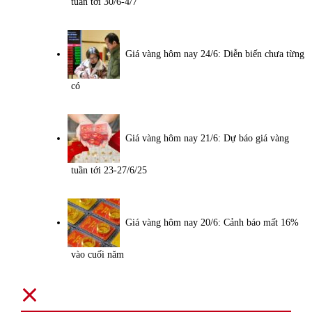
tuần tới 30/6-4/7
Giá vàng hôm nay 24/6: Diễn biến chưa từng
có
Giá vàng hôm nay 21/6: Dự báo giá vàng
tuần tới 23-27/6/25
Giá vàng hôm nay 20/6: Cảnh báo mất 16%
vào cuối năm