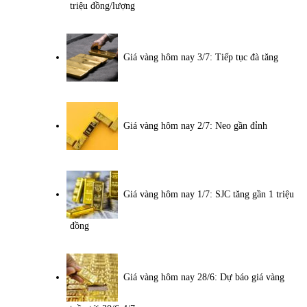
triệu đồng/lượng
Giá vàng hôm nay 3/7: Tiếp tục đà tăng
Giá vàng hôm nay 2/7: Neo gần đỉnh
Giá vàng hôm nay 1/7: SJC tăng gần 1 triệu
đồng
Giá vàng hôm nay 28/6: Dự báo giá vàng