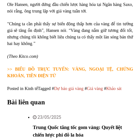
Ole Hansen, người đứng đầu chiến lược hàng hóa tại Ngân hàng Saxo,
nói rằng, ông trung lập với giá vàng tuần tới.
“Chúng ta cần phải thấy sự biến động thấp hơn của vàng để tin tưởng
giá sẽ tăng ổn định”, Hansen nói. “Vàng đang nắm giữ tương đối tốt,
nhưng chúng tôi không biết liệu chúng ta có thấy một làn sóng bán thứ
hai hay không.”
(Theo Kitco.com)
>> BIỂU ĐỒ TRỰC TUYẾN: VÀNG, NGOẠI TỆ, CHỨNG
KHOÁN, TIỀN ĐIỆN TỬ
Posted in
Kinh tế
Tagged #
Dự báo giá vàng
#
Giá vàng
#
Khảo sát
Bài liên quan
23/05/2025
Trung Quốc tăng tốc gom vàng: Quyết liệt
chiến lược phi đô la hóa