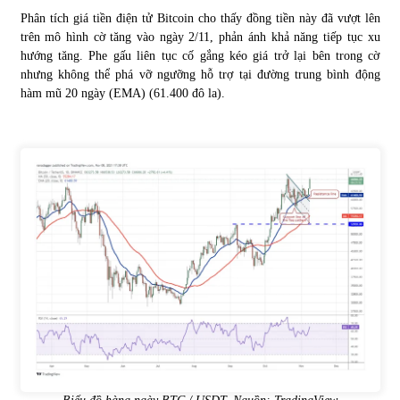
Phân tích giá tiền điện tử Bitcoin cho thấy đồng tiền này đã vượt lên
trên mô hình cờ tăng vào ngày 2/11, phản ánh khả năng tiếp tục xu
hướng tăng. Phe gấu liên tục cố gắng kéo giá trở lại bên trong cờ
nhưng không thể phá vỡ ngưỡng hỗ trợ tại đường trung bình động
hàm mũ 20 ngày (EMA) (61.400 đô la).