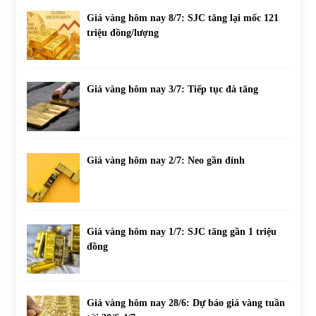
Giá vàng hôm nay 8/7: SJC tăng lại mốc 121
triệu đồng/lượng
Giá vàng hôm nay 3/7: Tiếp tục đà tăng
Giá vàng hôm nay 2/7: Neo gần đỉnh
Giá vàng hôm nay 1/7: SJC tăng gần 1 triệu
đồng
Giá vàng hôm nay 28/6: Dự báo giá vàng tuần