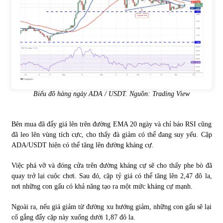
Biểu đồ hàng ngày ADA / USDT. Nguồn: Trading View
Bên mua đã đẩy giá lên trên đường EMA 20 ngày và chỉ báo RSI cũng
đã leo lên vùng tích cực, cho thấy đà giảm có thể đang suy yếu. Cặp
ADA/USDT hiện có thể tăng lên đường kháng cự.
Việc phá vỡ và đóng cửa trên đường kháng cự sẽ cho thấy phe bò đã
quay trở lại cuộc chơi. Sau đó, cặp tỷ giá có thể tăng lên 2,47 đô la,
nơi những con gấu có khả năng tạo ra một mức kháng cự mạnh.
Ngoài ra, nếu giá giảm từ đường xu hướng giảm, những con gấu sẽ lại
cố gắng đẩy cặp này xuống dưới 1,87 đô la.