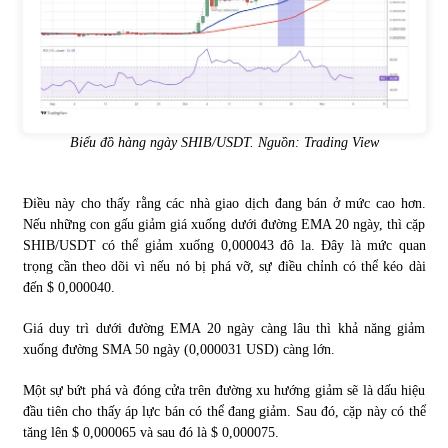
Biểu đồ hàng ngày SHIB/USDT. Nguồn: Trading View
Điều này cho thấy rằng các nhà giao dịch đang bán ở mức cao hơn.
Nếu những con gấu giảm giá xuống dưới đường EMA 20 ngày, thì cặp
SHIB/USDT có thể giảm xuống 0,000043 đô la. Đây là mức quan
trọng cần theo dõi vì nếu nó bị phá vỡ, sự điều chỉnh có thể kéo dài
đến $ 0,000040.
Giá duy trì dưới đường EMA 20 ngày càng lâu thì khả năng giảm
xuống đường SMA 50 ngày (0,000031 USD) càng lớn.
Một sự bứt phá và đóng cửa trên đường xu hướng giảm sẽ là dấu hiệu
đầu tiên cho thấy áp lực bán có thể đang giảm. Sau đó, cặp này có thể
tăng lên $ 0,000065 và sau đó là $ 0,000075.