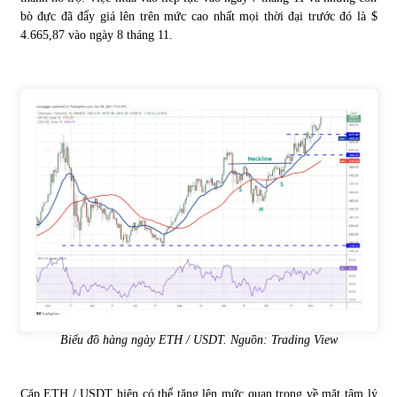
bò đực đã đẩy giá lên trên mức cao nhất mọi thời đại trước đó là $
4.665,87 vào ngày 8 tháng 11.
Biểu đồ hàng ngày ETH / USDT. Nguồn: Trading View
Cặp ETH / USDT hiện có thể tăng lên mức quan trọng về mặt tâm lý