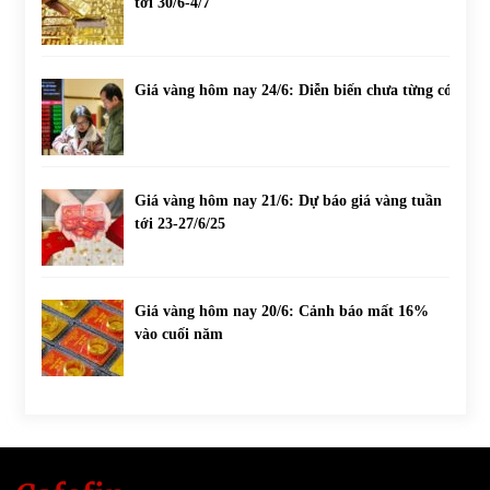
tới 30/6-4/7
Giá vàng hôm nay 24/6: Diễn biến chưa từng có
Giá vàng hôm nay 21/6: Dự báo giá vàng tuần
tới 23-27/6/25
Giá vàng hôm nay 20/6: Cảnh báo mất 16%
vào cuối năm