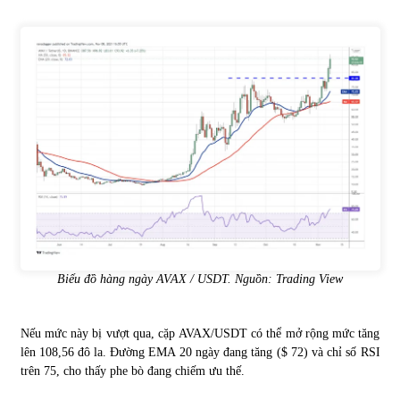
Biểu đồ hàng ngày AVAX / USDT. Nguồn: Trading View
Nếu mức này bị vượt qua, cặp AVAX/USDT có thể mở rộng mức tăng
lên 108,56 đô la. Đường EMA 20 ngày đang tăng ($ 72) và chỉ số RSI
trên 75, cho thấy phe bò đang chiếm ưu thế.