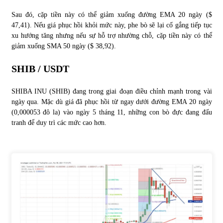
Sau đó, cặp tiền này có thể giảm xuống đường EMA 20 ngày ($
47,41). Nếu giá phục hồi khỏi mức này, phe bò sẽ lại cố gắng tiếp tục
xu hướng tăng nhưng nếu sự hỗ trợ nhường chỗ, cặp tiền này có thể
giảm xuống SMA 50 ngày ($ 38,92).
SHIB / USDT
SHIBA INU (SHIB) đang trong giai đoạn điều chỉnh mạnh trong vài
ngày qua. Mặc dù giá đã phục hồi từ ngay dưới đường EMA 20 ngày
(0,000053 đô la) vào ngày 5 tháng 11, những con bò đực đang đấu
tranh để duy trì các mức cao hơn.