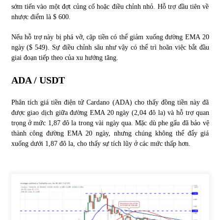
sớm tiến vào một đợt củng cố hoặc điều chỉnh nhỏ. Hỗ trợ đầu tiên về
nhược điểm là $ 600.
Nếu hỗ trợ này bị phá vỡ, cặp tiền có thể giảm xuống đường EMA 20
ngày ($ 549). Sự điều chỉnh sâu như vậy có thể trì hoãn việc bắt đầu
giai đoạn tiếp theo của xu hướng tăng.
ADA / USDT
Phân tích giá tiền điện tử Cardano (ADA) cho thấy đồng tiền này đã
được giao dịch giữa đường EMA 20 ngày (2,04 đô la) và hỗ trợ quan
trọng ở mức 1,87 đô la trong vài ngày qua. Mặc dù phe gấu đã bảo vệ
thành công đường EMA 20 ngày, nhưng chúng không thể đẩy giá
xuống dưới 1,87 đô la, cho thấy sự tích lũy ở các mức thấp hơn.