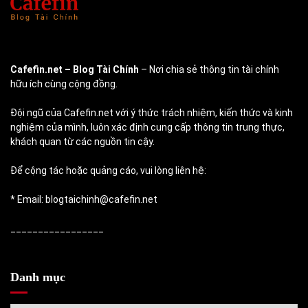
Cafefin.net
– Blog Tài Chính
– Nơi chia sẻ thông tin tài chính
hữu ích cùng cộng đồng.
Đội ngũ của Cafefin.net với ý thức trách nhiệm, kiến thức và kinh
nghiệm của mình, luôn xác định cung cấp thông tin trung thực,
khách quan từ các nguồn tin cậy.
Để cộng tác hoặc quảng cáo, vui lòng liên hệ:
* Email: blogtaichinh@cafefin.net
_________________
Danh mục