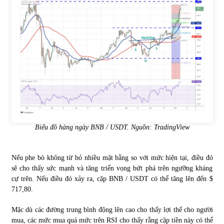
Biểu đồ hàng ngày BNB / USDT. Nguồn: TradingView
Nếu phe bò không từ bỏ nhiều mặt bằng so với mức hiện tại, điều đó
sẽ cho thấy sức mạnh và tăng triển vọng bứt phá trên ngưỡng kháng
cự trên. Nếu điều đó xảy ra, cặp BNB / USDT có thể tăng lên đến $
717,80.
Mặc dù các đường trung bình động lên cao cho thấy lợi thế cho người
mua, các mức mua quá mức trên RSI cho thấy rằng cặp tiền này có thể