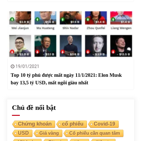
19/01/2021
Top 10 tỷ phú được mất ngày 11/1/2021: Elon Musk
bay 13,5 tỷ USD, mất ngôi giàu nhất
Chủ đề nổi bật
Chứng khoán
cổ phiếu
Covid-19
USD
Giá vàng
Cổ phiếu cần quan tâm