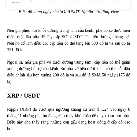
Biểu đồ hàng ngày của SOL/USDT. Nguồn: Trading View
Nếu giá phục hồi khỏi đường trung tâm của kênh, phe bò sẽ thực hiện
thêm một lần nữa để đẩy cặp SOL/USDT lên trên đường kháng cự.
Nếu họ cố làm điều đó, cặp tiền có thể tăng lên 300 đô la và sau đó là
321 đô la.
Ngoài ra, nếu giá phá vỡ dưới đường trung tâm, cặp tiền có thể giảm
xuống đường hỗ trợ của kênh. Sự phá vỡ bên dưới kênh có thể bắt đầu
điều chỉnh sâu hơn xuống 200 đô la và sau đó là SMA 50 ngày (175 đô
la).
XRP / USDT
Ripple (XRP) đã vượt qua ngưỡng kháng cự trên $ 1,24 vào ngày 8
tháng 11 nhưng phe bò đang cảm thấy khó khăn để duy trì sự bứt phá.
Điều này cho thấy rằng những con gấu đang hoạt động ở cấp độ cao
hơn.