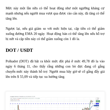
Mức này một lần nữa có thể hoạt động như một ngưỡng kháng cự
mạnh nhưng nếu người mua vượt qua được rào cản này, đà tăng có thể
tăng lên.
Ngược lại, nếu giá giảm so với mức hiện tại, cặp tiền có thể giảm
xuống đường EMA 20 ngày. Hoạt động bán có thể tăng lên nếu hỗ trợ
bị nứt và cặp tiền này có thể giảm xuống còn 1 đô la.
DOT / USDT
Polkadot (DOT) đã bật ra khỏi mức đột phá ở mức 49,78 đô la vào
ngày 6 tháng 11, cho thấy rằng những con bò đực đang cố gắng
chuyển mức này thành hỗ trợ. Người mua bây giờ sẽ cố gắng đẩy giá
lên trên $ 55,09 và tiếp tục xu hướng tăng.