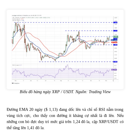
Biểu đồ hàng ngày XRP / USDT. Nguồn: Trading View
Đường EMA 20 ngày ($ 1,13) đang dốc lên và chỉ số RSI nằm trong
vùng tích cực, cho thấy con đường ít kháng cự nhất là đi lên. Nếu
những con bò đực duy trì mức giá trên 1,24 đô la, cặp XRP/USDT có
thể tăng lên 1,41 đô la.