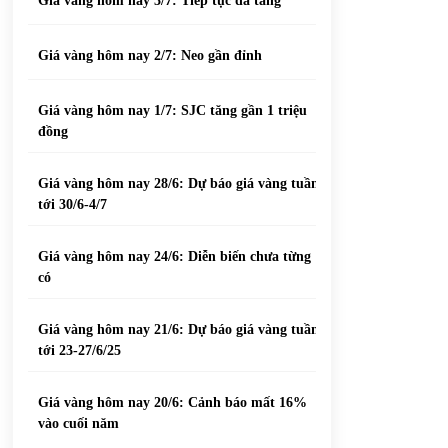
Giá vàng hôm nay 3/7: Tiếp tục đà tăng
Giá vàng hôm nay 2/7: Neo gần đỉnh
Giá vàng hôm nay 1/7: SJC tăng gần 1 triệu
đồng
Giá vàng hôm nay 28/6: Dự báo giá vàng tuần
tới 30/6-4/7
Giá vàng hôm nay 24/6: Diễn biến chưa từng
có
Giá vàng hôm nay 21/6: Dự báo giá vàng tuần
tới 23-27/6/25
Giá vàng hôm nay 20/6: Cảnh báo mất 16%
vào cuối năm