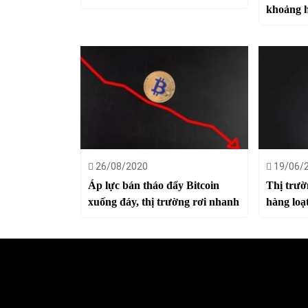
khoảng 
26/08/2020
19/06/
Áp lực bán tháo đẩy Bitcoin
Thị trườ
xuống đáy, thị trường rơi nhanh
hàng loạ