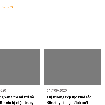
orbes 2021
2020
17/09/2020
g xanh trở lại với tốc
Thị trường tiếp tục khởi sắc,
Bitcoin bị chặn trong
Bitcoin ghi nhận đỉnh mới