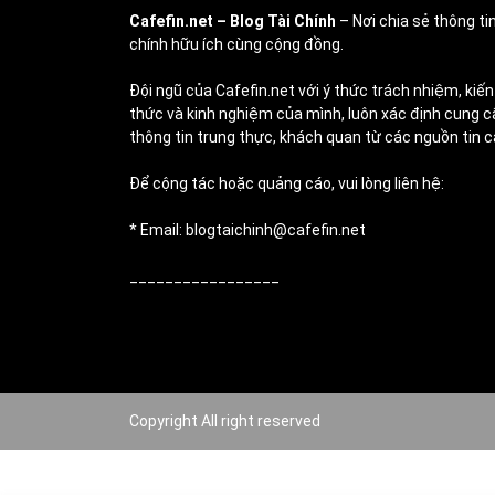
Cafefin.net
– Blog Tài Chính
– Nơi chia sẻ thông tin
chính hữu ích cùng cộng đồng.
Đội ngũ của Cafefin.net với ý thức trách nhiệm, kiến
thức và kinh nghiệm của mình, luôn xác định cung c
thông tin trung thực, khách quan từ các nguồn tin c
Để cộng tác hoặc quảng cáo, vui lòng liên hệ:
* Email: blogtaichinh@cafefin.net
_________________
Copyright All right reserved