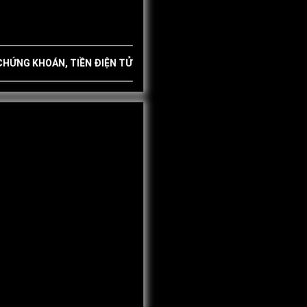
 CHỨNG KHOÁN, TIỀN ĐIỆN TỬ