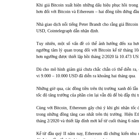
Khi giá Bitcoin xuất hiện những dấu hiệu phục hồi trong 
hơn đối với Bitcoin và Ethereum – hai đồng tiền đứng đầ
Nhà giao dịch nổi tiếng Peter Brandt cho rằng giá Bitcoi
USD, Cointelegraph dẫn nhận định.
Tuy nhiên, một số vấn đề có thể ảnh hưởng đến xu hư
ngưỡng tâm lý quan trọng đối với Bitcoin kể từ tháng 1
hơn ngưỡng được thiết lập hồi tháng 2/2020 là 10.473 US
Dù cho mô hình giảm giá chưa chắc chắn có thể diễn ra, 
vi 9.000 – 10.000 USD đã diễn ra khoảng hai tháng qua.
Những giờ qua, các đồng tiền trên thị trường xanh đỏ lẫn
tốc độ tăng trưởng của phần còn lại vẫn đủ để bù đắp thị 
Cùng với Bitcoin, Ethereum gây chú ý khi ghi nhận tốc đ
trong những đồng tăng cao nhất trên thị trường. Hiện
tháng 2/2020 và thiết lập đỉnh mới kể từ cuối tháng 6 n
Kể từ đầu quý II năm nay, Ethereum đã chứng kiến nhu c