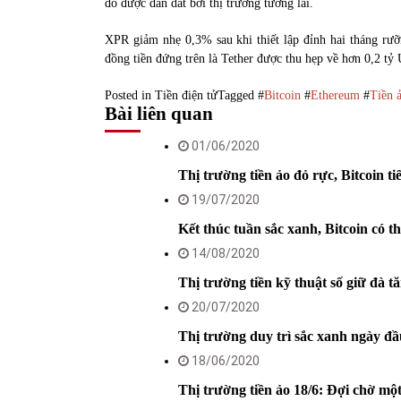
đó được dẫn dắt bởi thị trường tương lai.
XPR giảm nhẹ 0,3% sau khi thiết lập đỉnh hai tháng r
đồng tiền đứng trên là Tether được thu hẹp về hơn 0,2 tỷ
Posted in
Tiền điện tử
Tagged #
Bitcoin
#
Ethereum
#
Tiền 
Bài liên quan
01/06/2020
Thị trường tiền ảo đỏ rực, Bitcoin ti
19/07/2020
Kết thúc tuần sắc xanh, Bitcoin có t
14/08/2020
Thị trường tiền kỹ thuật số giữ đà tă
20/07/2020
Thị trường duy trì sắc xanh ngày đầ
18/06/2020
Thị trường tiền ảo 18/6: Đợi chờ một