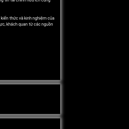
g tin tài chính hữu ích cùng
, kiến thức và kinh nghiệm của
thực, khách quan từ các nguồn