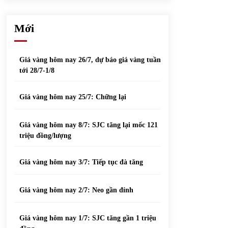
phiếu nổi bật
31/05/2022
Mới
Top 10 xe bán chạy nhất tháng 9/2021
13/10/2021
Giá vàng hôm nay 26/7, dự báo giá vàng tuần
tới 28/7-1/8
Giá vàng hôm nay 25/7: Chững lại
Giá vàng hôm nay 8/7: SJC tăng lại mốc 121
triệu đồng/lượng
Giá vàng hôm nay 3/7: Tiếp tục đà tăng
Giá vàng hôm nay 2/7: Neo gần đỉnh
Giá vàng hôm nay 1/7: SJC tăng gần 1 triệu