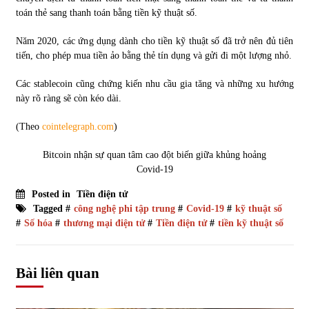
toán thẻ sang thanh toán bằng tiền kỹ thuật số.
Năm 2020, các ứng dụng dành cho tiền kỹ thuật số đã trở nên đủ tiên
tiến, cho phép mua tiền ảo bằng thẻ tín dụng và gửi đi một lượng nhỏ.
Các stablecoin cũng chứng kiến nhu cầu gia tăng và những xu hướng
này rõ ràng sẽ còn kéo dài.
(Theo
cointelegraph.com
)
Bitcoin nhận sự quan tâm cao đột biến giữa khủng hoảng
Covid-19
Posted in
Tiền điện tử
Tagged #
công nghệ phi tập trung
#
Covid-19
#
kỹ thuật số
#
Số hóa
#
thương mại điện tử
#
Tiền điện tử
#
tiền kỹ thuật số
Bài liên quan