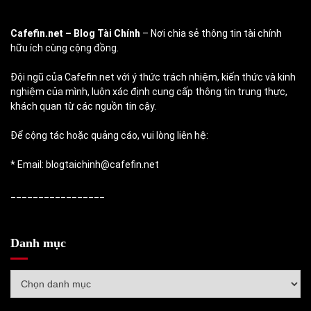
Cafefin.net
– Blog Tài Chính
– Nơi chia sẻ thông tin tài chính
hữu ích cùng cộng đồng.
Đội ngũ của Cafefin.net với ý thức trách nhiệm, kiến thức và kinh
nghiệm của mình, luôn xác định cung cấp thông tin trung thực,
khách quan từ các nguồn tin cậy.
Để cộng tác hoặc quảng cáo, vui lòng liên hệ:
* Email: blogtaichinh@cafefin.net
_________________
Danh mục
Danh
mục