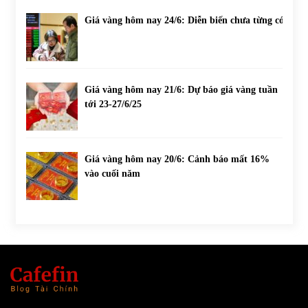
Giá vàng hôm nay 24/6: Diễn biến chưa từng có
Giá vàng hôm nay 21/6: Dự báo giá vàng tuần
tới 23-27/6/25
Giá vàng hôm nay 20/6: Cảnh báo mất 16%
vào cuối năm