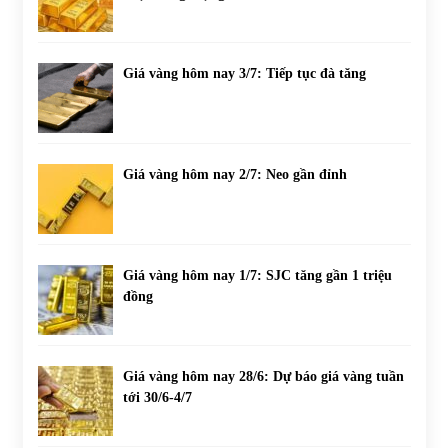
Giá vàng hôm nay 3/7: Tiếp tục đà tăng
Giá vàng hôm nay 2/7: Neo gần đỉnh
Giá vàng hôm nay 1/7: SJC tăng gần 1 triệu
đồng
Giá vàng hôm nay 28/6: Dự báo giá vàng tuần
tới 30/6-4/7