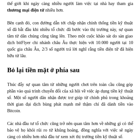
thế giới khi ngày càng nhiều người làm việc tại nhà hay tham gia
thương mại điện tử
nhiều hơn.
Bên cạnh đó, con đường dẫn tới chấp nhận chính thống tiền kỹ thuật
số đã bắt đầu khi nhiều tổ chức đã bước vào thị trường này, sự quan
tâm từ dân chúng cũng tăng lên. Theo một cuộc khảo sát do sàn giao
dịch bitFlyer chi nhánh châu Âu thực hiện với 10.000 người tại 10
quốc gia châu Âu, 2/3 số người trả lời nghĩ rằng tiền điện tử đã hiện
hữu từ lâu.
Bỏ lại tiền mặt ở phía sau
Thúc đẩy sự quan tâm từ những người chơi trên toàn cầu cũng góp
phần vào quá trình chuyển đổi của xã hội về việc áp dụng tiền kỹ thuật
số. Một số người dân nhận được trợ giúp từ chính phủ trong khoảng
thời gian đại dịch bùng phát mạnh mẽ thậm chí đã dành tiền vào
Bitcoin.
Các nhà đầu tư tổ chức cũng trở nên quan tâm hơn về những gì có thể
bảo vệ họ khỏi rủi ro từ khủng hoảng, đồng nghĩa với việc sẽ ngày
càng có nhiều hơn nhà đầu tư xem xét thị trường tiền kỹ thuật số.