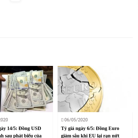
2020
06/05/2020
gày 14/5: Đồng USD
Tỷ giá ngày 6/5: Đồng Euro
h sau phát biểu của
giảm sâu khi EU lại rạn nứt