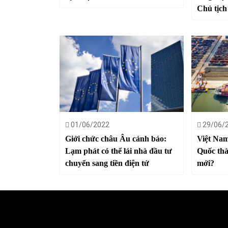
Chủ tịch
01/06/2022
29/06/
Giới chức châu Âu cảnh báo:
Việt Nam
Lạm phát có thể lái nhà đầu tư
Quốc thà
chuyển sang tiền điện tử
mới?