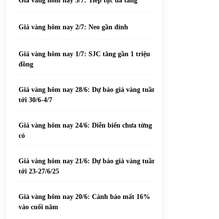
Giá vàng hôm nay 3/7: Tiếp tục đà tăng
Giá vàng hôm nay 2/7: Neo gần đỉnh
Giá vàng hôm nay 1/7: SJC tăng gần 1 triệu
đồng
Giá vàng hôm nay 28/6: Dự báo giá vàng tuần
tới 30/6-4/7
Giá vàng hôm nay 24/6: Diễn biến chưa từng
có
Giá vàng hôm nay 21/6: Dự báo giá vàng tuần
tới 23-27/6/25
Giá vàng hôm nay 20/6: Cảnh báo mất 16%
vào cuối năm