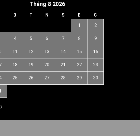
Tháng 8 2026
H
B
T
N
S
B
C
1
2
3
4
5
6
7
8
9
0
11
12
13
14
15
16
7
18
19
20
21
22
23
4
25
26
27
28
29
30
1
7