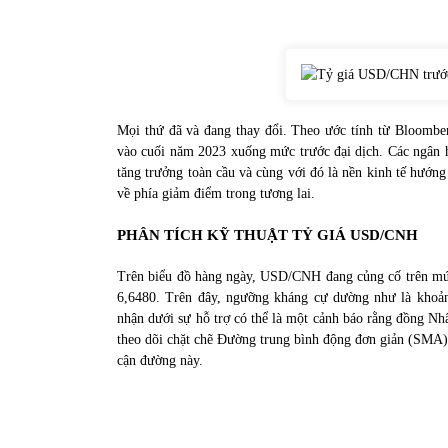
Mọi thứ đã và đang thay đổi. Theo ước tính từ Bloomberg
vào cuối năm 2023 xuống mức trước đại dịch. Các ngân hàn
tăng trưởng toàn cầu và cùng với đó là nền kinh tế hướ
về phía giảm điểm trong tương lai.
PHÂN TÍCH KỸ THUẬT TỶ GIÁ USD/CNH
Trên biểu đồ hàng ngày, USD/CNH đang củng cố trên mức
6,6480. Trên đây, ngưỡng kháng cự dường như là khoảng
nhận dưới sự hỗ trợ có thể là một cảnh báo rằng đồng Nhâ
theo dõi chặt chẽ Đường trung bình động đơn giản (SMA)
cận đường này.