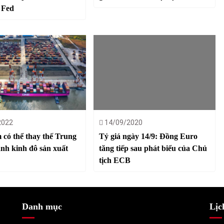
 Fed
2022
14/09/2020
 có thể thay thế Trung
Tỷ giá ngày 14/9: Đồng Euro
nh kinh đô sản xuất
tăng tiếp sau phát biểu của Chủ
tịch ECB
Danh mục
Lịc