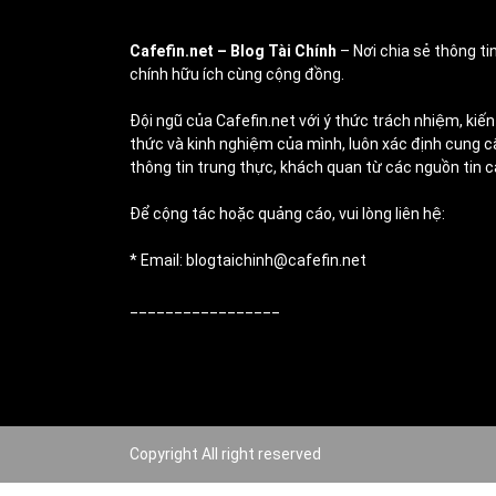
Cafefin.net
– Blog Tài Chính
– Nơi chia sẻ thông tin
chính hữu ích cùng cộng đồng.
Đội ngũ của Cafefin.net với ý thức trách nhiệm, kiến
thức và kinh nghiệm của mình, luôn xác định cung c
thông tin trung thực, khách quan từ các nguồn tin c
Để cộng tác hoặc quảng cáo, vui lòng liên hệ:
* Email: blogtaichinh@cafefin.net
_________________
Copyright All right reserved