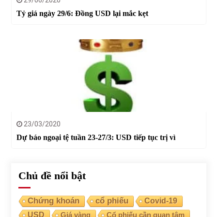
29/06/2020
Tỷ giá ngày 29/6: Đồng USD lại mắc kẹt
23/03/2020
Dự báo ngoại tệ tuần 23-27/3: USD tiếp tục trị vì
Chủ đề nổi bật
Chứng khoán
cổ phiếu
Covid-19
USD
Giá vàng
Cổ phiếu cần quan tâm