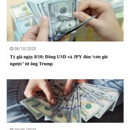
08/10/2020
Tỷ giá ngày 8/10: Đồng USD và JPY đón ‘cơn gió
ngược’ từ ông Trump