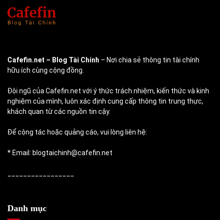
Cafefin.net
– Blog Tài Chính
– Nơi chia sẻ thông tin tài chính
hữu ích cùng cộng đồng.
Đội ngũ của Cafefin.net với ý thức trách nhiệm, kiến thức và kinh
nghiệm của mình, luôn xác định cung cấp thông tin trung thực,
khách quan từ các nguồn tin cậy.
Để cộng tác hoặc quảng cáo, vui lòng liên hệ:
* Email: blogtaichinh@cafefin.net
_________________
Danh mục