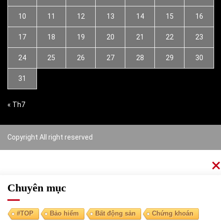
10
11
12
13
14
15
16
17
18
19
20
21
22
23
24
25
26
27
28
29
30
31
« Th7
Copyright All right reserved
Chuyên mục
#TOP
Bảo hiểm
Bất động sản
Chứng khoán