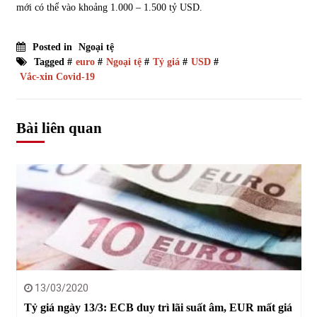
mới có thể vào khoảng 1.000 – 1.500 tỷ USD.
Posted in
Ngoại tệ
Tagged #
euro
#
Ngoại tệ
#
Tỷ giá
#
USD
#
Vắc-xin Covid-19
Bài liên quan
13/03/2020
Tỷ giá ngày 13/3: ECB duy trì lãi suất âm, EUR mất giá