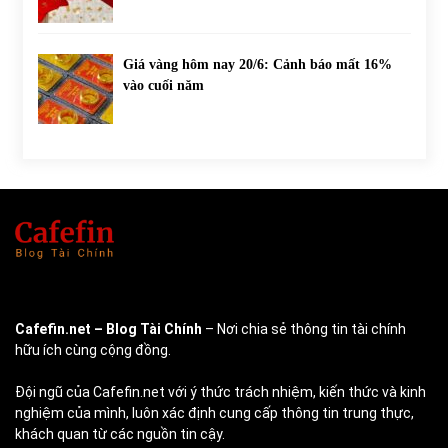
Giá vàng hôm nay 20/6: Cảnh báo mất 16%
vào cuối năm
Cafefin.net
– Blog Tài Chính
– Nơi chia sẻ thông tin tài chính
hữu ích cùng cộng đồng.
Đội ngũ của Cafefin.net với ý thức trách nhiệm, kiến thức và kinh
nghiệm của mình, luôn xác định cung cấp thông tin trung thực,
khách quan từ các nguồn tin cậy.