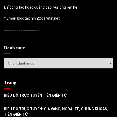
Để cộng tác hoặc quảng cáo, vui lòng liên hệ:
* Email: blogtaichinh@cafefin.net
_________________
Danh mục
Danh
mục
Trang
BIỂU ĐỒ TRỰC TUYẾN TIỀN ĐIỆN TỬ
BIỂU ĐỒ TRỰC TUYẾN: GIÁ VÀNG, NGOẠI TỆ, CHỨNG KHOÁN,
TIỀN ĐIỆN TỬ