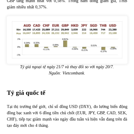
GBP tăng mạnh nhất với 0,58%. Trong năm đồng giảm giá, THB
giảm nhiều nhất 0,37%.
Tỷ giá ngoại tệ ngày 21/7 và thay đổi so với ngày 20/7.
Nguồn:
Vietcombank
.
Tỷ giá quốc tế
Tại thị trường thế giới, chỉ số đồng USD (DXY), đo lường biến động
đồng bạc xanh với 6 đồng tiền chủ chốt (EUR, JPY, GBP, CAD, SEK,
CHF), tiếp tục giảm mạnh vào ngày đầu tuần và hiện vẫn đang trên đà
tạo đáy mới cho 4 tháng.