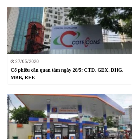
27/05/2020
Cổ phiếu cần quan tâm ngày 28/5: CTD, GEX, DHG,
MBB, REE