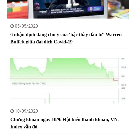
05/05/2020
6 nhận định đáng chú ý của ‘bậc thầy đầu tư’ Warren
Buffett giữa đại dịch Covid-19
10/09/2020
Chứng khoán ngày 10/9: Đột biến thanh khoản, VN-
Index vẫn đỏ