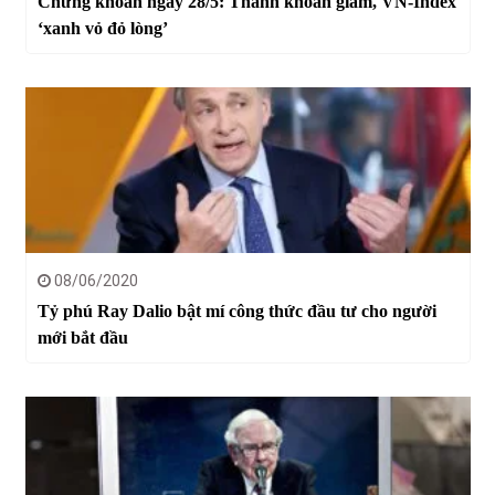
Chứng khoán ngày 28/5: Thanh khoản giảm, VN-Index
‘xanh vỏ đỏ lòng’
08/06/2020
Tỷ phú Ray Dalio bật mí công thức đầu tư cho người
mới bắt đầu