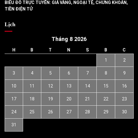
BIỂU ĐỒ TRỰC TUYẾN: GIÁ VÀNG, NGOẠI TỆ, CHỨNG KHOÁN,
TIỀN ĐIỆN TỬ
Lịch
Tháng 8 2026
H
B
T
N
S
B
C
1
2
3
4
5
6
7
8
9
10
11
12
13
14
15
16
17
18
19
20
21
22
23
24
25
26
27
28
29
30
31