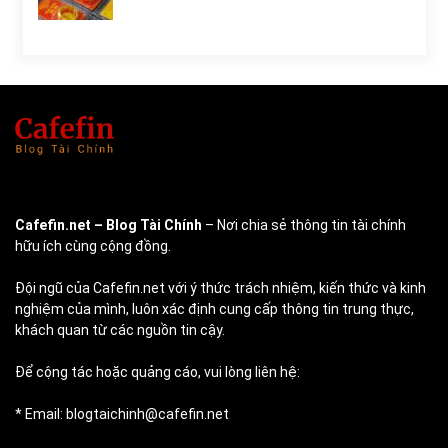
Cafefin.net
– Blog Tài Chính
– Nơi chia sẻ thông tin tài chính
hữu ích cùng cộng đồng.
Đội ngũ của Cafefin.net với ý thức trách nhiệm, kiến thức và kinh
nghiệm của mình, luôn xác định cung cấp thông tin trung thực,
khách quan từ các nguồn tin cậy.
Để cộng tác hoặc quảng cáo, vui lòng liên hệ:
* Email: blogtaichinh@cafefin.net