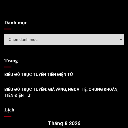
_________________
Danh mục
Danh
mục
Trang
BIỂU ĐỒ TRỰC TUYẾN TIỀN ĐIỆN TỬ
BIỂU ĐỒ TRỰC TUYẾN: GIÁ VÀNG, NGOẠI TỆ, CHỨNG KHOÁN,
TIỀN ĐIỆN TỬ
Lịch
Tháng 8 2026