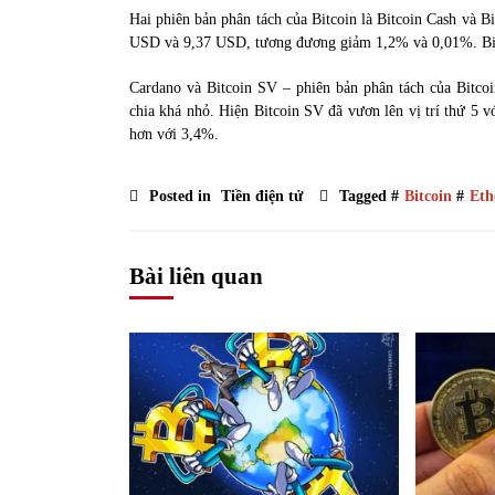
Hai phiên bản phân tách của Bitcoin là Bitcoin Cash và B
USD và 9,37 USD, tương đương giảm 1,2% và 0,01%. Bitco
Cardano và Bitcoin SV – phiên bản phân tách của Bitcoin
chia khá nhỏ. Hiện Bitcoin SV đã vươn lên vị trí thứ 5 
hơn với 3,4%.
Posted in
Tiền điện tử
Tagged #
Bitcoin
#
Eth
Bài liên quan