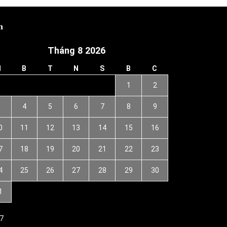
h
Tháng 8 2026
H
B
T
N
S
B
C
1
2
3
4
5
6
7
8
9
0
11
12
13
14
15
16
7
18
19
20
21
22
23
4
25
26
27
28
29
30
1
7