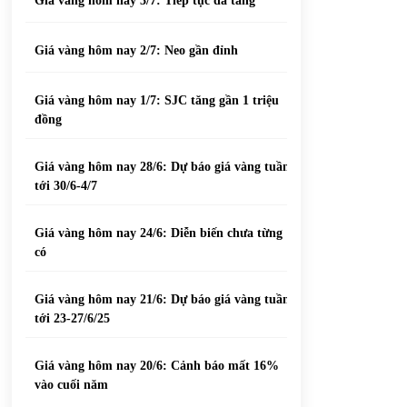
Giá vàng hôm nay 3/7: Tiếp tục đà tăng
Giá vàng hôm nay 2/7: Neo gần đỉnh
Giá vàng hôm nay 1/7: SJC tăng gần 1 triệu
đồng
Giá vàng hôm nay 28/6: Dự báo giá vàng tuần
tới 30/6-4/7
Giá vàng hôm nay 24/6: Diễn biến chưa từng
có
Giá vàng hôm nay 21/6: Dự báo giá vàng tuần
tới 23-27/6/25
Giá vàng hôm nay 20/6: Cảnh báo mất 16%
vào cuối năm