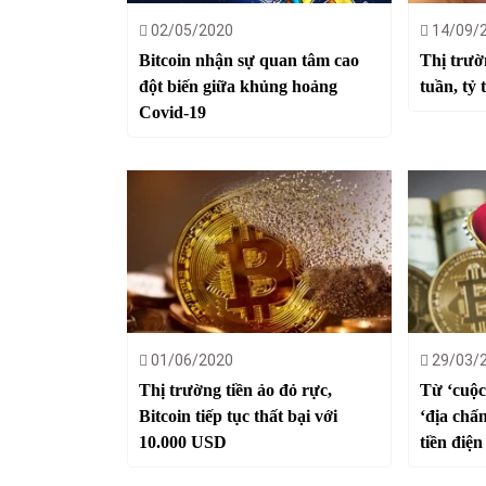
02/05/2020
14/09/
Bitcoin nhận sự quan tâm cao
Thị trườ
đột biến giữa khủng hoảng
tuần, tỷ 
Covid-19
01/06/2020
29/03/
Thị trường tiền ảo đỏ rực,
Từ ‘cuộc
Bitcoin tiếp tục thất bại với
‘địa chấn
10.000 USD
tiền điện