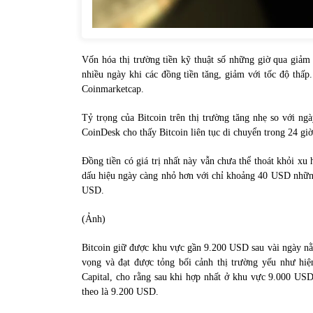
Vốn hóa thị trường tiền kỹ thuật số những giờ qua giả
nhiều ngày khi các đồng tiền tăng, giảm với tốc độ thấp
Coinmarketcap.
Tỷ trọng của Bitcoin trên thị trường tăng nhẹ so với n
CoinDesk cho thấy Bitcoin liên tục di chuyển trong 24 gi
Đồng tiền có giá trị nhất này vẫn chưa thể thoát khỏi xu
dấu hiệu ngày càng nhỏ hơn với chỉ khoảng 40 USD những
USD.
(Ảnh)
Bitcoin giữ được khu vực gần 9.200 USD sau vài ngày nằ
vọng và đạt được tỏng bối cảnh thị trường yếu như hiện
Capital, cho rằng sau khi hợp nhất ở khu vực 9.000 USD,
theo là 9.200 USD.