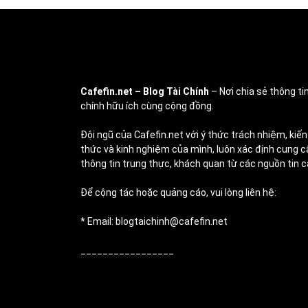
Cafefin.net
– Blog Tài Chính
– Nơi chia sẻ thông tin
chính hữu ích cùng cộng đồng.
Đội ngũ của Cafefin.net với ý thức trách nhiệm, kiến
thức và kinh nghiệm của mình, luôn xác định cung c
thông tin trung thực, khách quan từ các nguồn tin c
Để cộng tác hoặc quảng cáo, vui lòng liên hệ:
* Email: blogtaichinh@cafefin.net
_________________