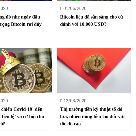
2020
01/06/2020
ng đỏ nhẹ ngày đầu
Bitcoin liệu đã sẵn sàng cho cú
trọng Bitcoin rơi đáy
đánh với 10.000 USD?
2020
12/08/2020
 chiến Covid-19’ đến
Thị trường tiền kỹ thuật số đỏ
 tiền tệ’ và cơ hội cho
lửa, nhiều đồng tiền lao dốc với
 tử
tốc độ cao