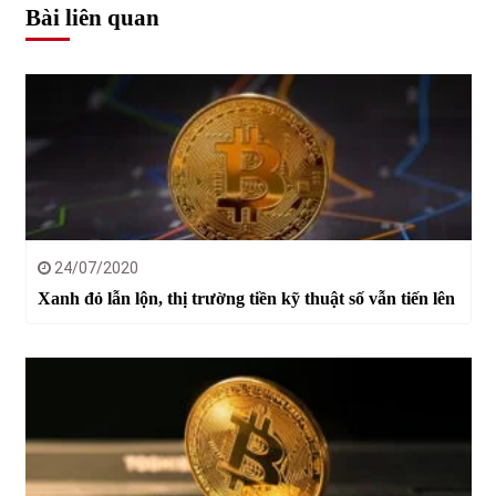
Bài liên quan
24/07/2020
Xanh đỏ lẫn lộn, thị trường tiền kỹ thuật số vẫn tiến lên