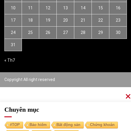
10
11
12
13
14
15
16
17
18
19
20
21
22
23
24
25
26
27
28
29
30
31
« Th7
Copyright All right reserved
Chuyên mục
#TOP
Bảo hiểm
Bất động sản
Chứng khoán