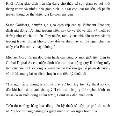
Khối lượng giao dịch trên sàn đang cho thấy sự suy giảm so với một
tháng trước và nhiều nhà giao dịch lo ngại các loại tài sản, cổ phiếu
truyền thống có thể khiến giá Bitcoin suy yếu.
Sasha Goldberg, chuyên gia giao dịch cấp cao tại Efficient Frontier,
đánh giá động lực tăng trưởng hiện nay có vẻ tốt và tiền kỹ thuật số
dường như có chút đi lên. Tuy nhiên, tâm lý của nhà đầu tư với các thị
trường truyền thống không thay đổi và điều này có thể ngăn chặn cú
nhảy của Bitcoin, vị này đánh giá.
Michael Gord, Giám đốc điều hành của công ty môi giới tiền điện tử
Global Digital Assets, nhận định báo cáo hoạt động quý II không mấy
tích cực của một số công ty niêm yết có thể kéo giá cổ phiếu đi xuống
và từ đó, mang lại sự dịch chuyển cho tiền kỹ thuật số.
“Tôi nghĩ rằng chúng ta có thể thấy sự tích lũy tiền kỹ thuật số cho
đến khi báo cáo doanh thu quý II của các công ty được phát hành, từ
đó sẽ có sự biến động nhiều hơn”, CoinDesk dẫn nhận định.
Trên thị trường, hàng loạt đồng tiền kỹ thuật số tiếp tục phủ sắc xanh
nhưng tốc độ tăng trưởng đã giảm mạnh so với ngày hôm qua.