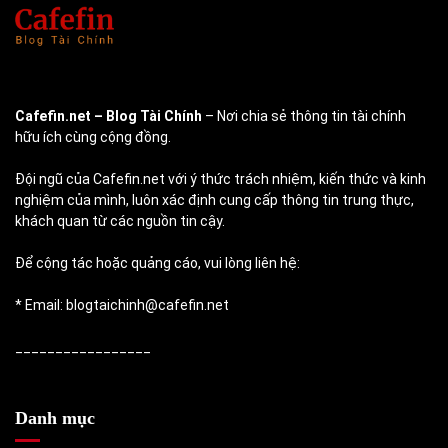
Cafefin.net
– Blog Tài Chính
– Nơi chia sẻ thông tin tài chính
hữu ích cùng cộng đồng.
Đội ngũ của Cafefin.net với ý thức trách nhiệm, kiến thức và kinh
nghiệm của mình, luôn xác định cung cấp thông tin trung thực,
khách quan từ các nguồn tin cậy.
Để cộng tác hoặc quảng cáo, vui lòng liên hệ:
* Email: blogtaichinh@cafefin.net
_________________
Danh mục