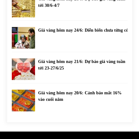
tới 30/6-4/7
Giá vàng hôm nay 24/6: Diễn biến chưa từng có
Giá vàng hôm nay 21/6: Dự báo giá vàng tuần
tới 23-27/6/25
Giá vàng hôm nay 20/6: Cảnh báo mất 16%
vào cuối năm