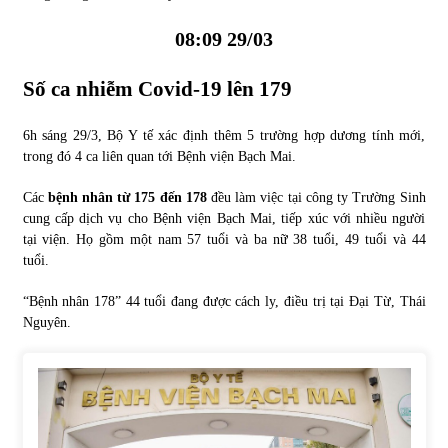
08:09 29/03
Số ca nhiễm
Covid-19
lên 179
6h sáng 29/3, Bộ Y tế xác định thêm 5 trường hợp dương tính mới,
trong đó 4 ca liên quan tới Bệnh viện Bạch Mai.
Các
bệnh nhân từ 175 đến 178
đều làm việc tại công ty Trường Sinh
cung cấp dịch vụ cho Bệnh viện Bạch Mai, tiếp xúc với nhiều người
tại viện. Họ gồm một nam 57 tuổi và ba nữ 38 tuổi, 49 tuổi và 44
tuổi.
“Bệnh nhân 178” 44 tuổi đang được cách ly, điều trị tại Đại Từ, Thái
Nguyên.