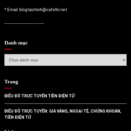
* Email: blogtaichinh@cafefin.net
_________________
Danh mục
Danh
mục
Trang
BIỂU ĐỒ TRỰC TUYẾN TIỀN ĐIỆN TỬ
BIỂU ĐỒ TRỰC TUYẾN: GIÁ VÀNG, NGOẠI TỆ, CHỨNG KHOÁN,
TIỀN ĐIỆN TỬ