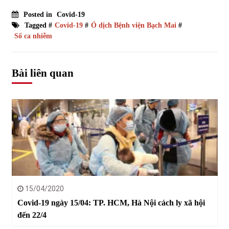
Posted in
Covid-19
Tagged #
Covid-19
#
Ỏ dịch Bệnh viện Bạch Mai
#
Số ca nhiễm
Bài liên quan
15/04/2020
Covid-19 ngày 15/04: TP. HCM, Hà Nội cách ly xã hội
đến 22/4