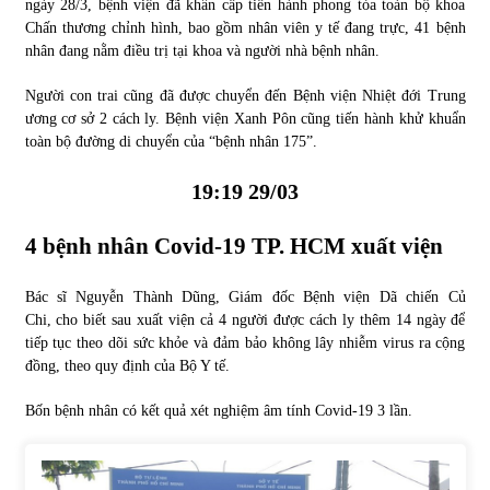
ngày 28/3, bệnh viện đã khẩn cấp tiến hành phong tỏa toàn bộ khoa
Chấn thương chỉnh hình, bao gồm nhân viên y tế đang trực, 41 bệnh
nhân đang nằm điều trị tại khoa và người nhà bệnh nhân.
Người con trai cũng đã được chuyển đến Bệnh viện Nhiệt đới Trung
ương cơ sở 2 cách ly. Bệnh viện Xanh Pôn cũng tiến hành khử khuẩn
toàn bộ đường di chuyển của “bệnh nhân 175”.
19:19 29/03
4 bệnh nhân
Covid-19
TP. HCM xuất viện
Bác sĩ Nguyễn Thành Dũng, Giám đốc Bệnh viện Dã chiến Củ
Chi, cho biết sau xuất viện cả 4 người được cách ly thêm 14 ngày để
tiếp tục theo dõi sức khỏe và đảm bảo không lây nhiễm virus ra cộng
đồng, theo quy định của Bộ Y tế.
Bốn bệnh nhân có kết quả xét nghiệm âm tính Covid-19 3 lần.