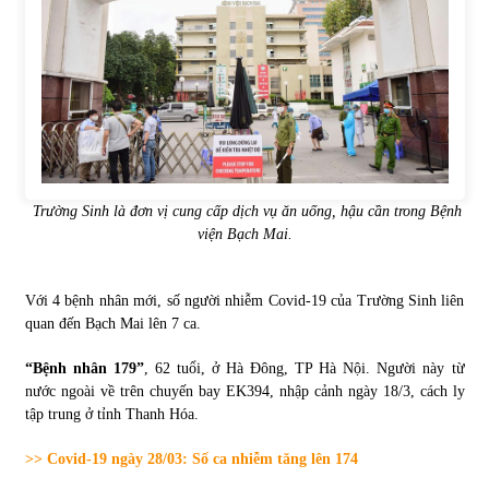
Trường Sinh là đơn vị cung cấp dịch vụ ăn uống, hậu cần trong Bệnh
viện Bạch Mai.
Với 4 bệnh nhân mới, số người nhiễm Covid-19 của Trường Sinh liên
quan đến Bạch Mai lên 7 ca.
“Bệnh nhân 179”
, 62 tuổi, ở Hà Đông, TP Hà Nội. Người này từ
nước ngoài về trên chuyến bay EK394, nhập cảnh ngày 18/3, cách ly
tập trung ở tỉnh Thanh Hóa.
>> Covid-19 ngày 28/03: Số ca nhiễm tăng lên 174