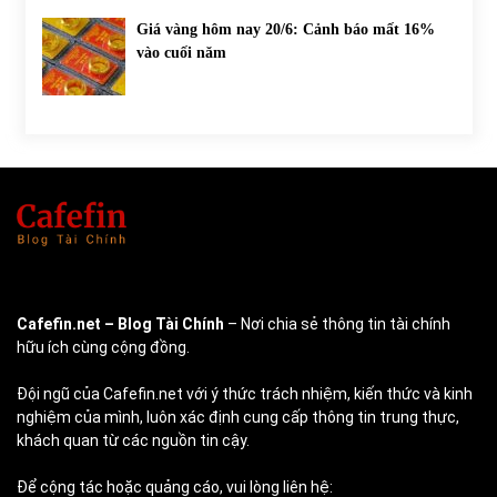
Giá vàng hôm nay 20/6: Cảnh báo mất 16%
vào cuối năm
Cafefin.net
– Blog Tài Chính
– Nơi chia sẻ thông tin tài chính
hữu ích cùng cộng đồng.
Đội ngũ của Cafefin.net với ý thức trách nhiệm, kiến thức và kinh
nghiệm của mình, luôn xác định cung cấp thông tin trung thực,
khách quan từ các nguồn tin cậy.
Để cộng tác hoặc quảng cáo, vui lòng liên hệ: