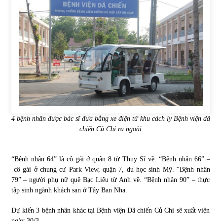
4 bệnh nhân được bác sĩ đưa bằng xe điện từ khu cách ly Bệnh viện dã
chiến Củ Chi ra ngoài
“Bệnh nhân 64” là cô gái ở quận 8 từ Thụy Sĩ về. “Bệnh nhân 66” –
cô gái ở chung cư Park View, quận 7, du học sinh Mỹ. “Bệnh nhân
79” – người phụ nữ quê Bạc Liêu từ Anh về. “Bệnh nhân 90” – thực
tập sinh ngành khách sạn ở Tây Ban Nha.
Dự kiến 3 bệnh nhân khác tại Bệnh viện Dã chiến Củ Chi sẽ xuất viện
ngày 30/3.