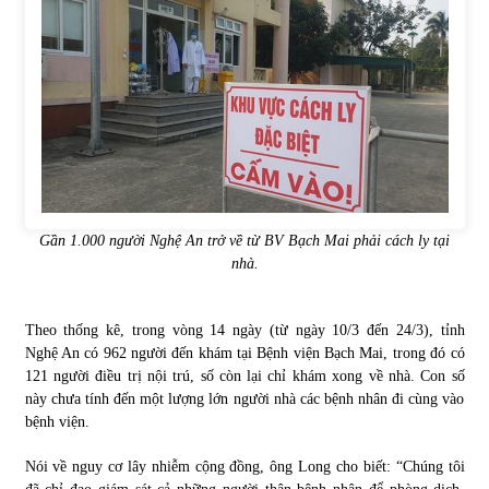
Gần 1.000 người Nghệ An trở về từ BV Bạch Mai phải cách ly tại
nhà.
Theo thống kê, trong vòng 14 ngày (từ ngày 10/3 đến 24/3), tỉnh
Nghệ An có 962 người đến khám tại Bệnh viện Bạch Mai, trong đó có
121 người điều trị nội trú, số còn lại chỉ khám xong về nhà. Con số
này chưa tính đến một lượng lớn người nhà các bệnh nhân đi cùng vào
bệnh viện.
Nói về nguy cơ lây nhiễm cộng đồng, ông Long cho biết: “Chúng tôi