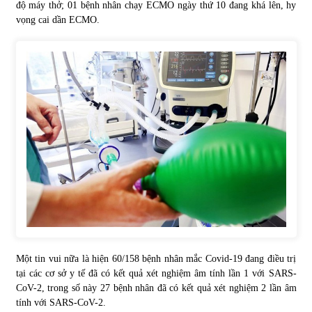
độ máy thở; 01 bệnh nhân chạy ECMO ngày thứ 10 đang khá lên, hy
vọng cai dần ECMO.
Một tin vui nữa là hiện 60/158 bệnh nhân mắc Covid-19 đang điều trị
tại các cơ sở y tế đã có kết quả xét nghiệm âm tính lần 1 với SARS-
CoV-2, trong số này 27 bệnh nhân đã có kết quả xét nghiệm 2 lần âm
tính với SARS-CoV-2.