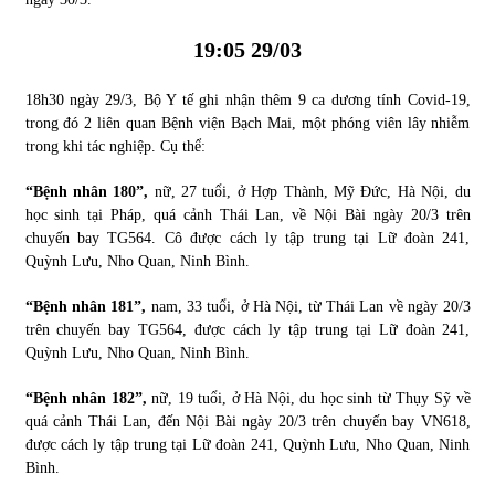
19:05 29/03
18h30 ngày 29/3, Bộ Y tế ghi nhận thêm 9 ca dương tính Covid-19,
trong đó 2 liên quan Bệnh viện Bạch Mai, một phóng viên lây nhiễm
trong khi tác nghiệp. Cụ thể:
“Bệnh nhân 180”,
nữ, 27 tuổi, ở Hợp Thành, Mỹ Đức, Hà Nội, du
học sinh tại Pháp, quá cảnh Thái Lan, về Nội Bài ngày 20/3 trên
chuyến bay TG564. Cô được cách ly tập trung tại Lữ đoàn 241,
Quỳnh Lưu, Nho Quan, Ninh Bình.
“Bệnh nhân 181”,
nam, 33 tuổi, ở Hà Nội, từ Thái Lan về ngày 20/3
trên chuyến bay TG564, được cách ly tập trung tại Lữ đoàn 241,
Quỳnh Lưu, Nho Quan, Ninh Bình.
“Bệnh nhân 182”,
nữ, 19 tuổi, ở Hà Nội, du học sinh từ Thụy Sỹ về
quá cảnh Thái Lan, đến Nội Bài ngày 20/3 trên chuyến bay VN618,
được cách ly tập trung tại Lữ đoàn 241, Quỳnh Lưu, Nho Quan, Ninh
Bình.