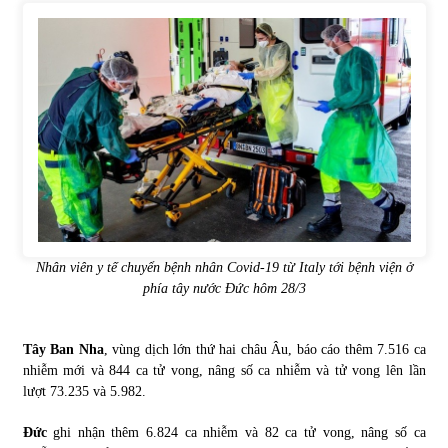
Nhân viên y tế chuyển bệnh nhân Covid-19 từ Italy tới bệnh viện ở
phía tây nước Đức hôm 28/3
Tây Ban Nha
, vùng dịch lớn thứ hai châu Âu, báo cáo thêm 7.516 ca
nhiễm mới và 844 ca tử vong, nâng số ca nhiễm và tử vong lên lần
lượt 73.235 và 5.982.
Đức
ghi nhận thêm 6.824 ca nhiễm và 82 ca tử vong, nâng số ca