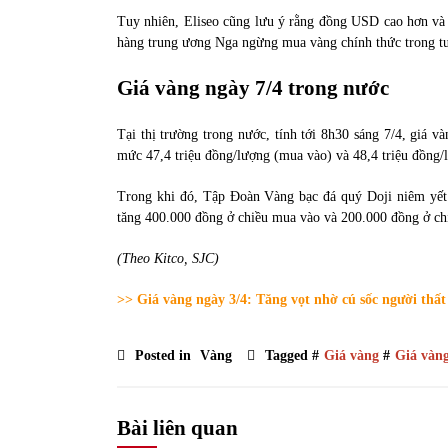
Tuy nhiên, Eliseo cũng lưu ý rằng đồng USD cao hơn và 
hàng trung ương Nga ngừng mua vàng chính thức trong tươ
Giá vàng ngày 7/4 trong nước
Tại thị trường trong nước, tính tới 8h30 sáng 7/4, giá
mức 47,4 triệu đồng/lượng (mua vào) và 48,4 triệu đồng/l
Trong khi đó, Tập Đoàn Vàng bạc đá quý Doji niêm yết 
tăng 400.000 đồng ở chiều mua vào và 200.000 đồng ở chiề
(Theo Kitco, SJC)
>> Giá vàng ngày 3/4: Tăng vọt nhờ cú sốc người thất
Posted in
Vàng
Tagged #
Giá vàng
#
Giá vàn
Bài liên quan