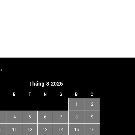
h
Tháng 8 2026
H
B
T
N
S
B
C
1
2
3
4
5
6
7
8
9
0
11
12
13
14
15
16