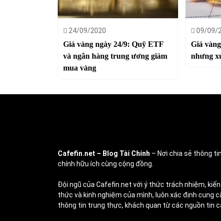
24/09/2020
09/09/
Giá vàng ngày 24/9: Quỹ ETF
Giá vàng
và ngân hàng trung ương giảm
nhưng xu
mua vàng
Cafefin.net
– Blog Tài Chính
– Nơi chia sẻ thông tin
chính hữu ích cùng cộng đồng.
Đội ngũ của Cafefin.net với ý thức trách nhiệm, kiến
thức và kinh nghiệm của mình, luôn xác định cung c
thông tin trung thực, khách quan từ các nguồn tin c