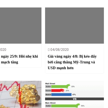
2020
04/08/2020
 ngày 25/9: Hồi nhẹ khi
Giá vàng ngày 4/8: Bị kéo đẩy
 mạch tăng
bởi căng thẳng Mỹ-Trung và
USD mạnh hơn