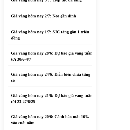
Giá vàng hôm nay 3/7: Tiếp tục đà tăng
Giá vàng hôm nay 2/7: Neo gần đỉnh
Giá vàng hôm nay 1/7: SJC tăng gần 1 triệu
đồng
Giá vàng hôm nay 28/6: Dự báo giá vàng tuần
tới 30/6-4/7
Giá vàng hôm nay 24/6: Diễn biến chưa từng
có
Giá vàng hôm nay 21/6: Dự báo giá vàng tuần
tới 23-27/6/25
Giá vàng hôm nay 20/6: Cảnh báo mất 16%
vào cuối năm