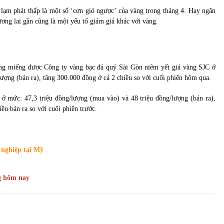
lạm phát thấp là một số ‘cơn gió ngược’ của vàng trong tháng 4. Hay ngân
ng lai gần cũng là một yếu tố giảm giá khác với vàng.
 vàng miếng được Công ty vàng bạc đá quý Sài Gòn niêm yết giá vàng SJC ở
ượng (bán ra), tăng 300.000 đồng ở cả 2 chiều so với cuối phiên hôm qua.
ở mức: 47,3 triệu đồng/lượng (mua vào) và 48 triệu đồng/lượng (bán ra),
u bán ra so với cuối phiên trước.
 nghiệp tại Mỹ
g hôm nay