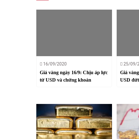
16/09/2020
25/09/
Giá vàng ngày 16/9: Chịu áp lực
Giá vàng
từ USD và chứng khoán
USD đứt