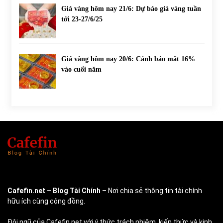
Giá vàng hôm nay 21/6: Dự báo giá vàng tuần
tới 23-27/6/25
Giá vàng hôm nay 20/6: Cảnh báo mất 16%
vào cuối năm
Cafefin.net
– Blog Tài Chính
– Nơi chia sẻ thông tin tài chính
hữu ích cùng cộng đồng.
Đội ngũ của Cafefin.net với ý thức trách nhiệm, kiến thức và kinh