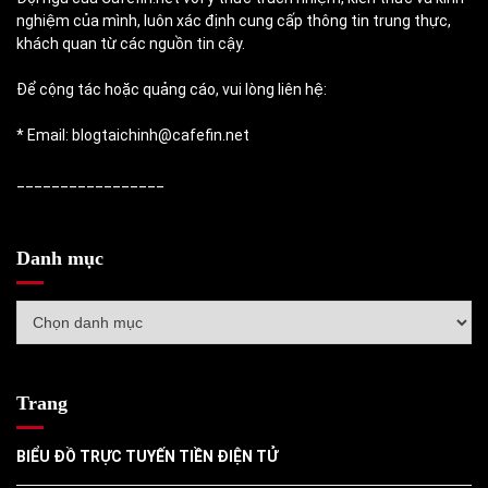
nghiệm của mình, luôn xác định cung cấp thông tin trung thực,
khách quan từ các nguồn tin cậy.
Để cộng tác hoặc quảng cáo, vui lòng liên hệ:
* Email: blogtaichinh@cafefin.net
_________________
Danh mục
Danh
mục
Trang
BIỂU ĐỒ TRỰC TUYẾN TIỀN ĐIỆN TỬ