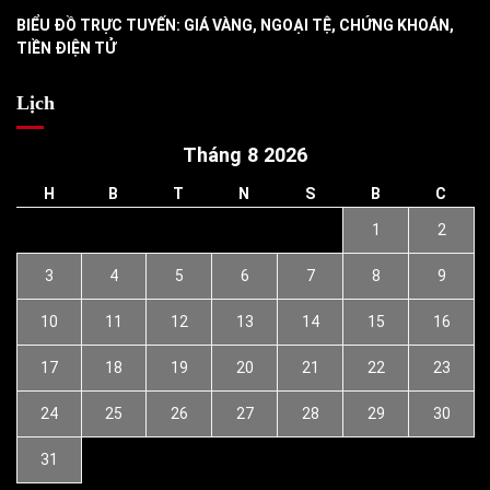
BIỂU ĐỒ TRỰC TUYẾN: GIÁ VÀNG, NGOẠI TỆ, CHỨNG KHOÁN,
TIỀN ĐIỆN TỬ
Lịch
Tháng 8 2026
H
B
T
N
S
B
C
1
2
3
4
5
6
7
8
9
10
11
12
13
14
15
16
17
18
19
20
21
22
23
24
25
26
27
28
29
30
31