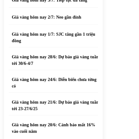
Giá vàng hôm nay 3/7: Tiếp tục đà tăng
Giá vàng hôm nay 2/7: Neo gần đỉnh
Giá vàng hôm nay 1/7: SJC tăng gần 1 triệu
đồng
Giá vàng hôm nay 28/6: Dự báo giá vàng tuần
tới 30/6-4/7
Giá vàng hôm nay 24/6: Diễn biến chưa từng
có
Giá vàng hôm nay 21/6: Dự báo giá vàng tuần
tới 23-27/6/25
Giá vàng hôm nay 20/6: Cảnh báo mất 16%
vào cuối năm