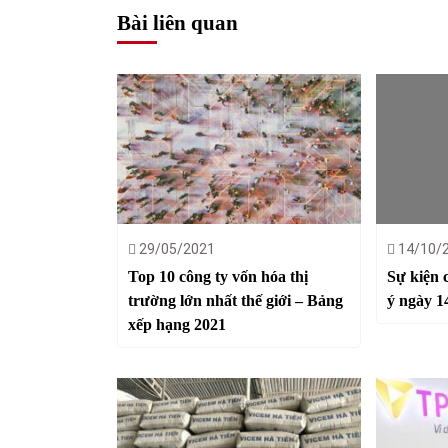
Bài liên quan
29/05/2021
14/10/
Top 10 công ty vốn hóa thị
Sự kiện 
trường lớn nhất thế giới – Bảng
ý ngày 1
xếp hạng 2021