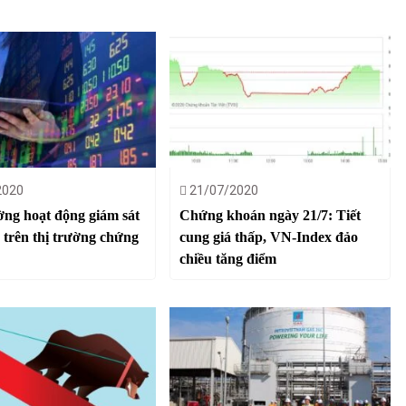
2020
21/07/2020
ng hoạt động giám sát
Chứng khoán ngày 21/7: Tiết
h trên thị trường chứng
cung giá thấp, VN-Index đảo
chiều tăng điểm