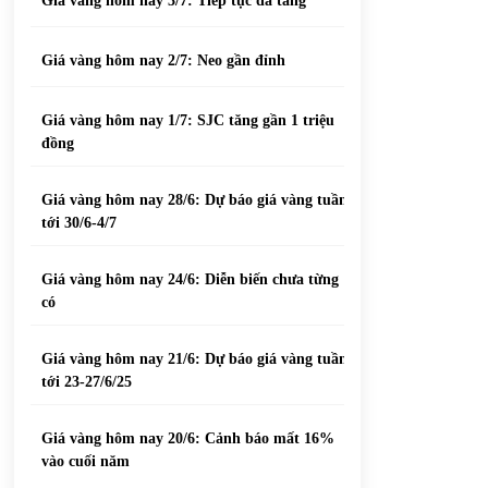
Giá vàng hôm nay 3/7: Tiếp tục đà tăng
Giá vàng hôm nay 2/7: Neo gần đỉnh
Giá vàng hôm nay 1/7: SJC tăng gần 1 triệu
đồng
Giá vàng hôm nay 28/6: Dự báo giá vàng tuần
tới 30/6-4/7
Giá vàng hôm nay 24/6: Diễn biến chưa từng
có
Giá vàng hôm nay 21/6: Dự báo giá vàng tuần
tới 23-27/6/25
Giá vàng hôm nay 20/6: Cảnh báo mất 16%
vào cuối năm