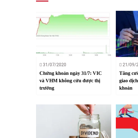
31/07/2020
21/09/
Chứng khoán ngày 31/7: VIC
Tăng cườ
và VHM không cứu được thị
giao dịc
trường
khoán