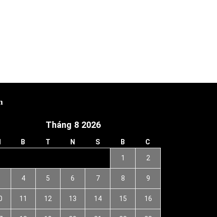
h
Tháng 8 2026
H
B
T
N
S
B
C
1
2
3
4
5
6
7
8
9
0
11
12
13
14
15
16