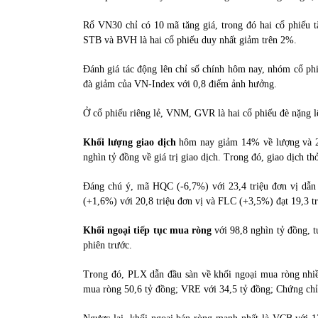
Rổ VN30 chỉ có 10 mã tăng giá, trong đó hai cổ phiếu
STB và BVH là hai cổ phiếu duy nhất giảm trên 2%.
Đánh giá tác động lên chỉ số chính hôm nay, nhóm cổ ph
đà giảm của VN-Index với 0,8 điểm ảnh hưởng.
Ở cổ phiếu riêng lẻ, VNM, GVR là hai cổ phiếu đè nặng l
Khối lượng giao dịch
hôm nay giảm 14% về lượng và 22%
nghìn tỷ đồng về giá trị giao dịch. Trong đó, giao dịch t
Đáng chú ý, mã HQC (-6,7%) với 23,4 triệu đơn vị dẫn
(+1,6%) với 20,8 triệu đơn vị và FLC (+3,5%) đạt 19,3 tr
Khối ngoại tiếp tục mua ròng
với 98,8 nghìn tỷ đồng, 
phiên trước.
Trong đó, PLX dẫn đầu sàn về khối ngoại mua ròng nhiề
mua ròng 50,6 tỷ đồng; VRE với 34,5 tỷ đồng; Chứng c