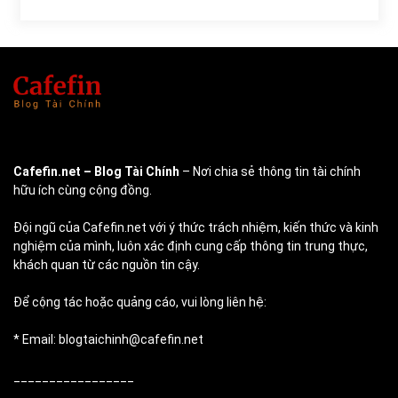
Cafefin.net
– Blog Tài Chính
– Nơi chia sẻ thông tin tài chính
hữu ích cùng cộng đồng.
Đội ngũ của Cafefin.net với ý thức trách nhiệm, kiến thức và kinh
nghiệm của mình, luôn xác định cung cấp thông tin trung thực,
khách quan từ các nguồn tin cậy.
Để cộng tác hoặc quảng cáo, vui lòng liên hệ:
* Email: blogtaichinh@cafefin.net
_________________