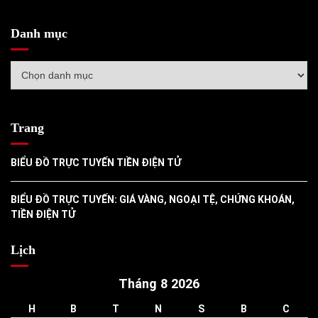
Danh mục
Danh
mục
Trang
BIỂU ĐỒ TRỰC TUYẾN TIỀN ĐIỆN TỬ
BIỂU ĐỒ TRỰC TUYẾN: GIÁ VÀNG, NGOẠI TỆ, CHỨNG KHOÁN,
TIỀN ĐIỆN TỬ
Lịch
Tháng 8 2026
H
B
T
N
S
B
C