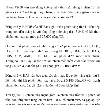
Nhóm VN30 vẫn dao động không mấy tích cực khi ghi nhận 18 mã
giảm và chỉ 7 mã tăng. Tuy nhiên, mức biến động tăng giảm của các
mã trong biên độ khá hẹp, chủ yếu đều chưa tới 1%.
Đáng chú ý là HDB của HDBank ghi nhận phiên tăng thứ 11 liên tiếp
trong nửa đầu tháng 8, với tổng cộng mức tăng đạt 15,24% và kết thúc
phiên hôm nay tại mức giá 27.600 đồng/CP.
Ở nhóm cổ phiếu vừa và nhỏ cũng có sự phân hóa với PGC, HQC,
ITA, TTF… giao dịch khởi sắc, trong khi ROS, DXG, GTN, HAG,
HHS, ASM, AMD, TTF, HAI… kết phiên dưới mốc tham chiếu.
Trong đó, OGC lấy lại sắc tím sau phiên mất điểm cuối tuần trước khi
tăng 7% lên 4.290 đồng/CP và khớp gần 7,9 triệu đơn vị.
Đáng chú ý, HAP vẫn bảo toàn sắc tím, xác lập phiên tăng trần thứ 8
liên tiếp khi kết phiên hôm nay tại mức giá 5.180 đồng/CP với thanh
khoản tích cực, đạt gần 2,9 triệu đơn vị được khớp lệnh.
Trái lại, sau 15 phiên tăng mạnh gồm 14 phiên tăng trần và 1 phiên sát
trần, với tổng mức tăng lên tới hơn 168%, cổ phiếu VPS đã gặp áp lực
chốt lời khi bất ngờ quay đầu giảm sàn trong phiên chiều sau khi bảo