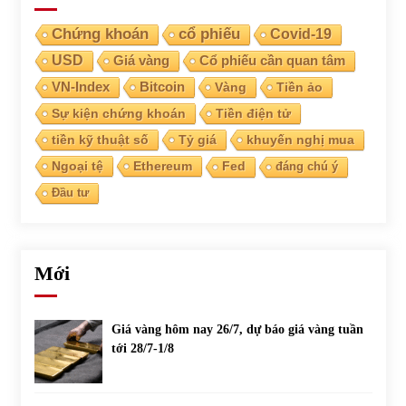
Chứng khoán
cổ phiếu
Covid-19
USD
Giá vàng
Cổ phiếu cần quan tâm
VN-Index
Bitcoin
Vàng
Tiền ảo
Sự kiện chứng khoán
Tiền điện tử
tiền kỹ thuật số
Tỷ giá
khuyến nghị mua
Ngoại tệ
Ethereum
Fed
đáng chú ý
Đầu tư
Mới
Giá vàng hôm nay 26/7, dự báo giá vàng tuần
tới 28/7-1/8