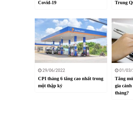
Covid-19
Trung Q
29/06/2022
01/03/
CPI tháng 6 tăng cao nhất trong
Tăng mứ
một thập kỷ
gia cảnh 
tháng?