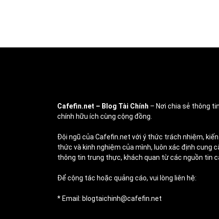
Cafefin.net
– Blog Tài Chính
– Nơi chia sẻ thông tin
chính hữu ích cùng cộng đồng.
Đội ngũ của Cafefin.net với ý thức trách nhiệm, kiến
thức và kinh nghiệm của mình, luôn xác định cung c
thông tin trung thực, khách quan từ các nguồn tin c
Để cộng tác hoặc quảng cáo, vui lòng liên hệ:
* Email: blogtaichinh@cafefin.net