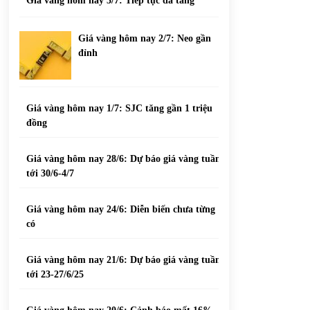
Giá vàng hôm nay 3/7: Tiếp tục đà tăng
Giá vàng hôm nay 2/7: Neo gần
đỉnh
Giá vàng hôm nay 1/7: SJC tăng gần 1 triệu
đồng
Giá vàng hôm nay 28/6: Dự báo giá vàng tuần
tới 30/6-4/7
Giá vàng hôm nay 24/6: Diễn biến chưa từng
có
Giá vàng hôm nay 21/6: Dự báo giá vàng tuần
tới 23-27/6/25