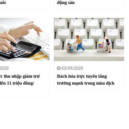
uốc
động sản
2020
03/09/2020
c thu nhập giảm trừ
Bách hóa trực tuyến tăng
lên 11 triệu đồng/
trưởng mạnh trong mùa dịch