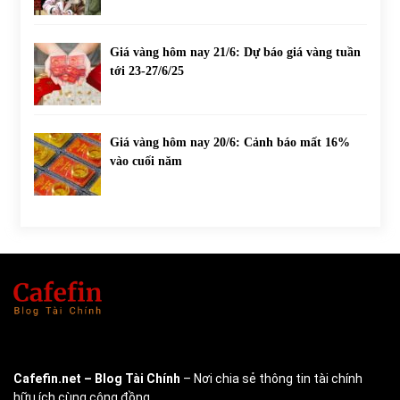
Giá vàng hôm nay 21/6: Dự báo giá vàng tuần
tới 23-27/6/25
Giá vàng hôm nay 20/6: Cảnh báo mất 16%
vào cuối năm
Cafefin.net
– Blog Tài Chính
– Nơi chia sẻ thông tin tài chính
hữu ích cùng cộng đồng.