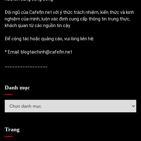
Đội ngũ của Cafefin.net với ý thức trách nhiệm, kiến thức và kinh
nghiệm của mình, luôn xác định cung cấp thông tin trung thực,
khách quan từ các nguồn tin cậy.
Để cộng tác hoặc quảng cáo, vui lòng liên hệ:
* Email: blogtaichinh@cafefin.net
_________________
Danh mục
Danh
mục
Trang