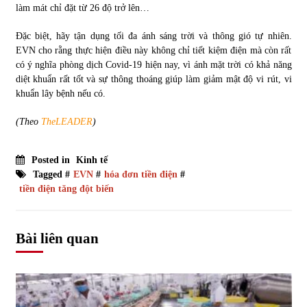
làm mát chỉ đặt từ 26 độ trở lên…
Đặc biệt, hãy tận dụng tối đa ánh sáng trời và thông gió tự nhiên.
EVN cho rằng thực hiện điều này không chỉ tiết kiệm điện mà còn rất
có ý nghĩa phòng dịch Covid-19 hiện nay, vì ánh mặt trời có khả năng
diệt khuẩn rất tốt và sự thông thoáng giúp làm giảm mật độ vi rút, vi
khuẩn lây bệnh nếu có.
(Theo
TheLEADER
)
Posted in
Kinh tế
Tagged #
EVN
#
hóa đơn tiền điện
#
tiền điện tăng đột biến
Bài liên quan