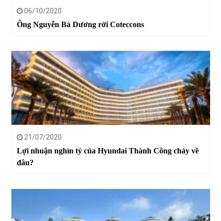
06/10/2020
Ông Nguyễn Bá Dương rời Coteccons
21/07/2020
Lợi nhuận nghìn tỷ của Hyundai Thành Công chảy về
đâu?