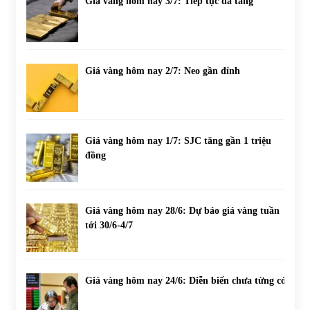
Giá vàng hôm nay 3/7: Tiếp tục đà tăng
Giá vàng hôm nay 2/7: Neo gần đỉnh
Giá vàng hôm nay 1/7: SJC tăng gần 1 triệu
đồng
Giá vàng hôm nay 28/6: Dự báo giá vàng tuần
tới 30/6-4/7
Giá vàng hôm nay 24/6: Diễn biến chưa từng có