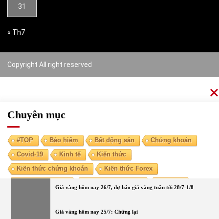
31
« Th7
Copyright All right reserved
Chuyên mục
#TOP
Bảo hiểm
Bất động sản
Chứng khoán
Covid-19
Kinh tế
Kiến thức
Kiến thức chứng khoán
Kiến thức Forex
Kiến thức kinh tế
Kiến thức tài chính
Ngoại tệ
Giá vàng hôm nay 26/7, dự báo giá vàng tuần tới 28/7-1/8
Ngân hàng
Nóng
Tiền điện tử
Tài chính cá nhân
Vàng
Giá vàng hôm nay 25/7: Chững lại