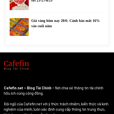
tới 23-27/6/25
Giá vàng hôm nay 20/6: Cảnh báo mất 16%
vào cuối năm
Cafefin.net
– Blog Tài Chính
– Nơi chia sẻ thông tin tài chính
hữu ích cùng cộng đồng.
Đội ngũ của Cafefin.net với ý thức trách nhiệm, kiến thức và kinh
nghiệm của mình, luôn xác định cung cấp thông tin trung thực,