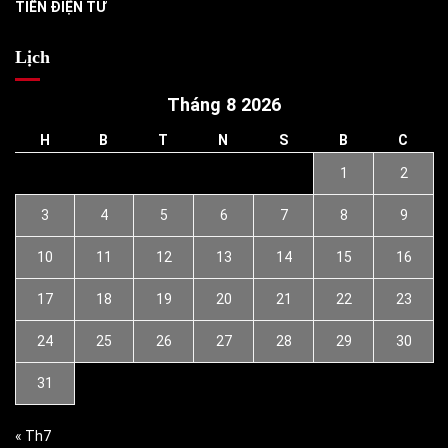
TIỀN ĐIỆN TỬ
Lịch
Tháng 8 2026
H
B
T
N
S
B
C
1
2
3
4
5
6
7
8
9
10
11
12
13
14
15
16
17
18
19
20
21
22
23
24
25
26
27
28
29
30
31
« Th7