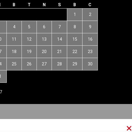
H
B
T
N
S
B
C
1
2
3
4
5
6
7
8
9
0
11
12
13
14
15
16
7
18
19
20
21
22
23
4
25
26
27
28
29
30
1
7