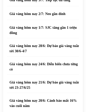
Giá vàng hôm nay 3/7: Tiếp tục đà tăng
Giá vàng hôm nay 2/7: Neo gần đỉnh
Giá vàng hôm nay 1/7: SJC tăng gần 1 triệu
đồng
Giá vàng hôm nay 28/6: Dự báo giá vàng tuần
tới 30/6-4/7
Giá vàng hôm nay 24/6: Diễn biến chưa từng
có
Giá vàng hôm nay 21/6: Dự báo giá vàng tuần
tới 23-27/6/25
Giá vàng hôm nay 20/6: Cảnh báo mất 16%
vào cuối năm