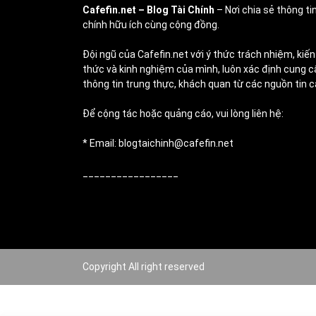
Cafefin.net
– Blog Tài Chính
– Nơi chia sẻ thông tin
chính hữu ích cùng cộng đồng.
Đội ngũ của Cafefin.net với ý thức trách nhiệm, kiến
thức và kinh nghiệm của mình, luôn xác định cung c
thông tin trung thực, khách quan từ các nguồn tin c
Để cộng tác hoặc quảng cáo, vui lòng liên hệ:
* Email: blogtaichinh@cafefin.net
_________________
Copyright All right reserved