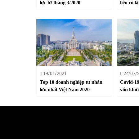
lực từ tháng 3/2020
liệu có lặ
19/01/2021
24/07/
Top 10 doanh nghiệp tư nhân
Covid-19
lớn nhất Việt Nam 2020
vốn khở