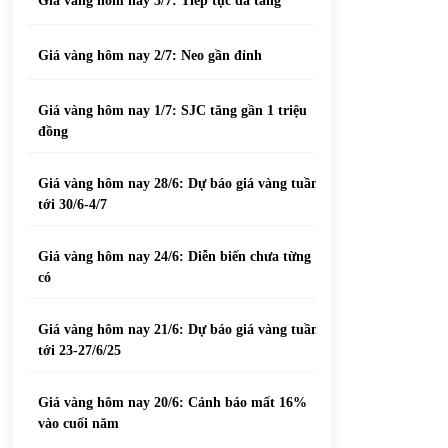
Giá vàng hôm nay 3/7: Tiếp tục đà tăng
Giá vàng hôm nay 2/7: Neo gần đỉnh
Giá vàng hôm nay 1/7: SJC tăng gần 1 triệu
đồng
Giá vàng hôm nay 28/6: Dự báo giá vàng tuần
tới 30/6-4/7
Giá vàng hôm nay 24/6: Diễn biến chưa từng
có
Giá vàng hôm nay 21/6: Dự báo giá vàng tuần
tới 23-27/6/25
Giá vàng hôm nay 20/6: Cảnh báo mất 16%
vào cuối năm