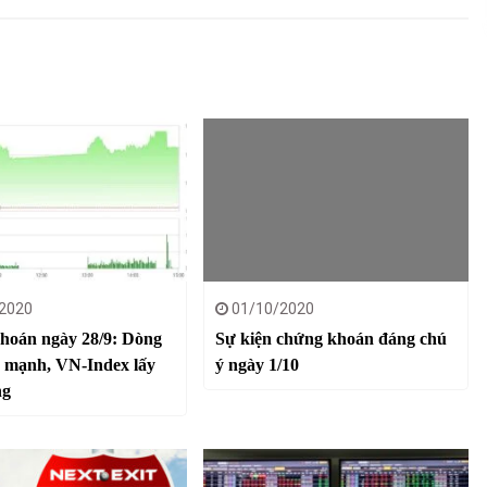
2020
01/10/2020
hoán ngày 28/9: Dòng
Sự kiện chứng khoán đáng chú
y mạnh, VN-Index lấy
ý ngày 1/10
ng