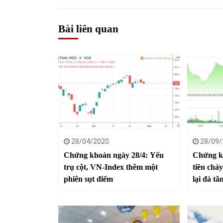
Bài liên quan
28/04/2020
28/09/
Chứng khoán ngày 28/4: Yếu
Chứng k
trụ cột, VN-Index thêm một
tiền chả
phiên sụt điểm
lại đà tă