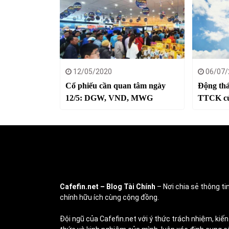
12/05/2020
06/07/
Cổ phiếu cần quan tâm ngày
Động thá
12/5: DGW, VND, MWG
TTCK củ
Cafefin.net
– Blog Tài Chính
– Nơi chia sẻ thông tin
chính hữu ích cùng cộng đồng.
Đội ngũ của Cafefin.net với ý thức trách nhiệm, kiến