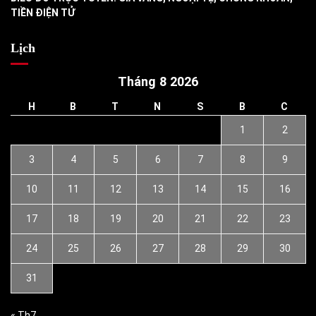
TIỀN ĐIỆN TỬ
Lịch
Tháng 8 2026
H
B
T
N
S
B
C
1
2
3
4
5
6
7
8
9
10
11
12
13
14
15
16
17
18
19
20
21
22
23
24
25
26
27
28
29
30
31
« Th7