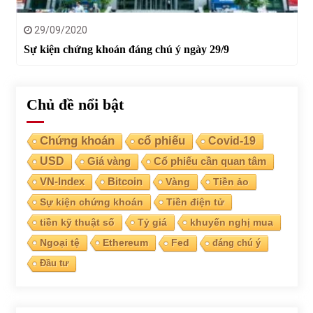
29/09/2020
Sự kiện chứng khoán đáng chú ý ngày 29/9
Chủ đề nổi bật
Chứng khoán
cổ phiếu
Covid-19
USD
Giá vàng
Cổ phiếu cần quan tâm
VN-Index
Bitcoin
Vàng
Tiền ảo
Sự kiện chứng khoán
Tiền điện tử
tiền kỹ thuật số
Tỷ giá
khuyến nghị mua
Ngoại tệ
Ethereum
Fed
đáng chú ý
Đầu tư