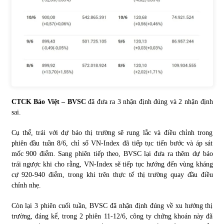
CTCK Bảo Việt – BVSC
đã đưa ra 3 nhận định đúng và 2 nhận định
sai.
Cụ thể, trái với dự báo thị trường sẽ rung lắc và điều chỉnh trong
phiên đầu tuần 8/6, chỉ số VN-Index đã tiếp tục tiến bước và áp sát
mốc 900 điểm. Sang phiên tiếp theo, BVSC lại đưa ra thêm dự báo
trái ngược khi cho rằng, VN-Index sẽ tiếp tục hướng đến vùng kháng
cự 920-940 điểm, trong khi trên thực tế thị trường quay đầu điều
chỉnh nhẹ.
Còn lại 3 phiên cuối tuần, BVSC đã nhận định đúng về xu hướng thị
trường, đáng kể, trong 2 phiên 11-12/6, công ty chứng khoán này đã