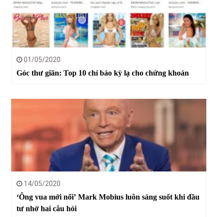
01/05/2020
Góc thư giãn: Top 10 chỉ báo kỳ lạ cho chứng khoán
14/05/2020
‘Ông vua mới nổi’ Mark Mobius luôn sáng suốt khi đầu
tư nhờ hai câu hỏi