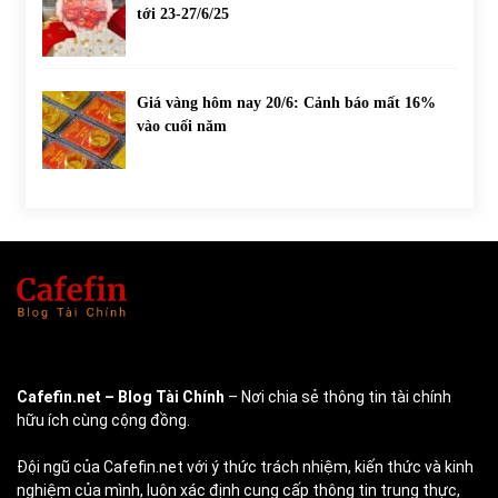
tới 23-27/6/25
Giá vàng hôm nay 20/6: Cảnh báo mất 16%
vào cuối năm
Cafefin.net
– Blog Tài Chính
– Nơi chia sẻ thông tin tài chính
hữu ích cùng cộng đồng.
Đội ngũ của Cafefin.net với ý thức trách nhiệm, kiến thức và kinh
nghiệm của mình, luôn xác định cung cấp thông tin trung thực,