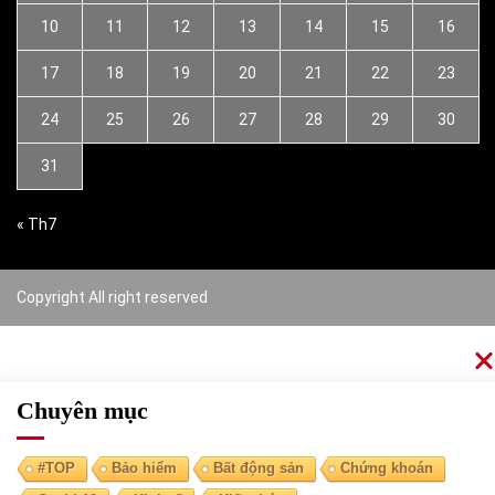
10
11
12
13
14
15
16
17
18
19
20
21
22
23
24
25
26
27
28
29
30
31
« Th7
Copyright All right reserved
Chuyên mục
#TOP
Bảo hiểm
Bất động sản
Chứng khoán