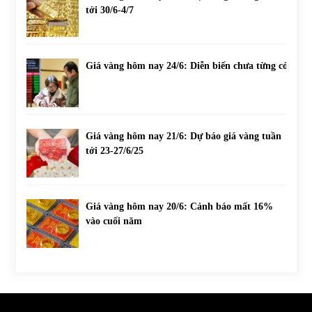
tới 30/6-4/7
Giá vàng hôm nay 24/6: Diễn biến chưa từng có
Giá vàng hôm nay 21/6: Dự báo giá vàng tuần
tới 23-27/6/25
Giá vàng hôm nay 20/6: Cảnh báo mất 16%
vào cuối năm