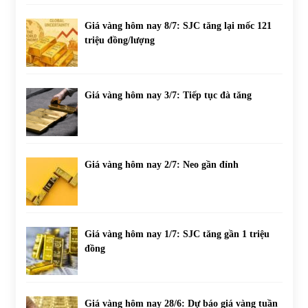
Giá vàng hôm nay 8/7: SJC tăng lại mốc 121
triệu đồng/lượng
Giá vàng hôm nay 3/7: Tiếp tục đà tăng
Giá vàng hôm nay 2/7: Neo gần đỉnh
Giá vàng hôm nay 1/7: SJC tăng gần 1 triệu
đồng
Giá vàng hôm nay 28/6: Dự báo giá vàng tuần