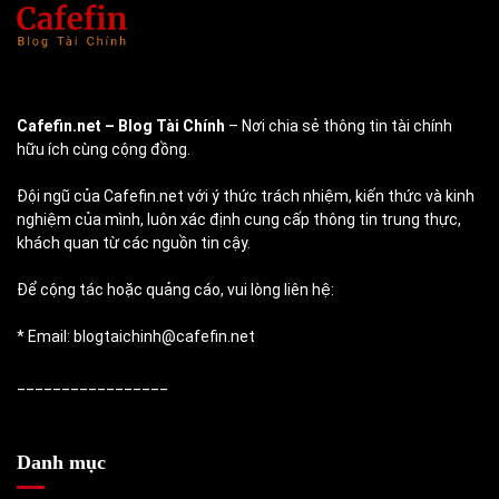
Cafefin.net
– Blog Tài Chính
– Nơi chia sẻ thông tin tài chính
hữu ích cùng cộng đồng.
Đội ngũ của Cafefin.net với ý thức trách nhiệm, kiến thức và kinh
nghiệm của mình, luôn xác định cung cấp thông tin trung thực,
khách quan từ các nguồn tin cậy.
Để cộng tác hoặc quảng cáo, vui lòng liên hệ:
* Email: blogtaichinh@cafefin.net
_________________
Danh mục