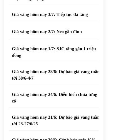
Giá vàng hôm nay 3/7: Tiếp tục đà tăng
Giá vàng hôm nay 2/7: Neo gần đỉnh
Giá vàng hôm nay 1/7: SJC tăng gần 1 triệu
đồng
Giá vàng hôm nay 28/6: Dự báo giá vàng tuần
tới 30/6-4/7
Giá vàng hôm nay 24/6: Diễn biến chưa từng
có
Giá vàng hôm nay 21/6: Dự báo giá vàng tuần
tới 23-27/6/25