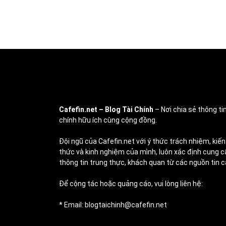
Cafefin.net
– Blog Tài Chính
– Nơi chia sẻ thông tin
chính hữu ích cùng cộng đồng.
Đội ngũ của Cafefin.net với ý thức trách nhiệm, kiến
thức và kinh nghiệm của mình, luôn xác định cung c
thông tin trung thực, khách quan từ các nguồn tin c
Để cộng tác hoặc quảng cáo, vui lòng liên hệ:
* Email: blogtaichinh@cafefin.net