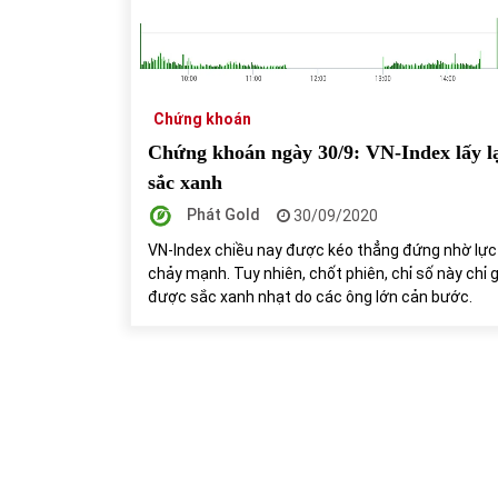
31/05/2022
Phân tích giá tiền điện tử sau ngày thị
trường lập kỷ lục vốn hóa
Chứng khoán
09/11/2021
Chứng khoán ngày 30/9: VN-Index lấy l
sắc xanh
Phát Gold
30/09/2020
VN-Index chiều nay được kéo thẳng đứng nhờ lực
chảy mạnh. Tuy nhiên, chốt phiên, chỉ số này chỉ 
được sắc xanh nhạt do các ông lớn cản bước.