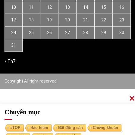
10
11
12
13
14
15
16
17
18
19
20
21
22
23
24
25
26
27
28
29
30
31
« Th7
Copyright All right reserved
Chuyên mục
#TOP
Bảo hiểm
Bất động sản
Chứng khoán