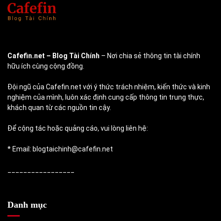
Cafefin.net
– Blog Tài Chính
– Nơi chia sẻ thông tin tài chính
hữu ích cùng cộng đồng.
Đội ngũ của Cafefin.net với ý thức trách nhiệm, kiến thức và kinh
nghiệm của mình, luôn xác định cung cấp thông tin trung thực,
khách quan từ các nguồn tin cậy.
Để cộng tác hoặc quảng cáo, vui lòng liên hệ:
* Email: blogtaichinh@cafefin.net
_________________
Danh mục