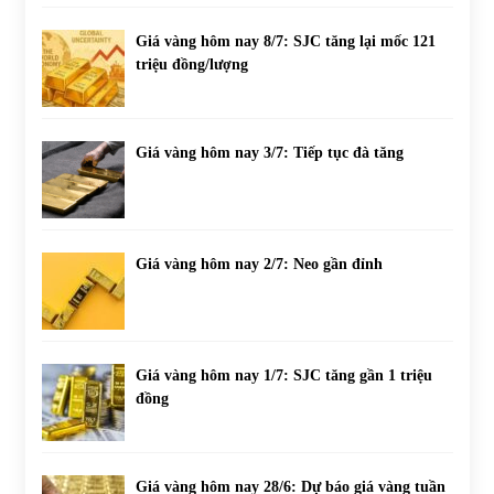
Giá vàng hôm nay 8/7: SJC tăng lại mốc 121
triệu đồng/lượng
Giá vàng hôm nay 3/7: Tiếp tục đà tăng
Giá vàng hôm nay 2/7: Neo gần đỉnh
Giá vàng hôm nay 1/7: SJC tăng gần 1 triệu
đồng
Giá vàng hôm nay 28/6: Dự báo giá vàng tuần