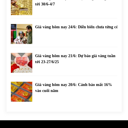
tới 30/6-4/7
Giá vàng hôm nay 24/6: Diễn biến chưa từng có
Giá vàng hôm nay 21/6: Dự báo giá vàng tuần
tới 23-27/6/25
Giá vàng hôm nay 20/6: Cảnh báo mất 16%
vào cuối năm