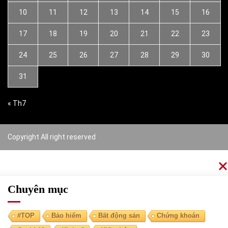
10
11
12
13
14
15
16
17
18
19
20
21
22
23
24
25
26
27
28
29
30
31
« Th7
Copyright All right reserved
Chuyên mục
#TOP
Bảo hiểm
Bất động sản
Chứng khoán