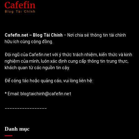
Cafefin.net
– Blog Tài Chính
– Nơi chia sẻ thông tin tài chính
hữu ích cùng cộng đồng.
Đội ngũ của Cafefin.net với ý thức trách nhiệm, kiến thức và kinh
nghiệm của mình, luôn xác định cung cấp thông tin trung thực,
khách quan từ các nguồn tin cậy.
Để cộng tác hoặc quảng cáo, vui lòng liên hệ:
* Email: blogtaichinh@cafefin.net
_________________
Danh mục