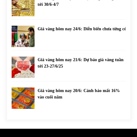
tới 30/6-4/7
Giá vàng hôm nay 24/6: Diễn biến chưa từng có
Giá vàng hôm nay 21/6: Dự báo giá vàng tuần
tới 23-27/6/25
Giá vàng hôm nay 20/6: Cảnh báo mất 16%
vào cuối năm