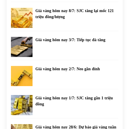
Giá vàng hôm nay 8/7: SJC tăng lại mốc 121
triệu đồng/lượng
Giá vàng hôm nay 3/7: Tiếp tục đà tăng
Giá vàng hôm nay 2/7: Neo gần đỉnh
Giá vàng hôm nay 1/7: SJC tăng gần 1 triệu
đồng
Giá vàng hôm nay 28/6: Dự báo giá vàng tuần