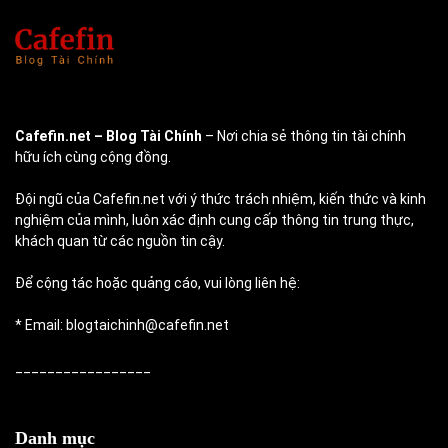
Cafefin.net
– Blog Tài Chính
– Nơi chia sẻ thông tin tài chính
hữu ích cùng cộng đồng.
Đội ngũ của Cafefin.net với ý thức trách nhiệm, kiến thức và kinh
nghiệm của mình, luôn xác định cung cấp thông tin trung thực,
khách quan từ các nguồn tin cậy.
Để cộng tác hoặc quảng cáo, vui lòng liên hệ:
* Email: blogtaichinh@cafefin.net
_________________
Danh mục