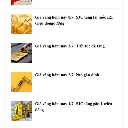
Giá vàng hôm nay 8/7: SJC tăng lại mốc 121
triệu đồng/lượng
Giá vàng hôm nay 3/7: Tiếp tục đà tăng
Giá vàng hôm nay 2/7: Neo gần đỉnh
Giá vàng hôm nay 1/7: SJC tăng gần 1 triệu
đồng