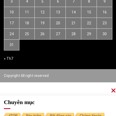
3
4
5
6
7
8
9
10
11
12
13
14
15
16
17
18
19
20
21
22
23
24
25
26
27
28
29
30
31
« Th7
Copyright All right reserved
Chuyên mục
#TOP
Bảo hiểm
Bất động sản
Chứng khoán