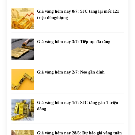
Giá vàng hôm nay 8/7: SJC tăng lại mốc 121
triệu đồng/lượng
Giá vàng hôm nay 3/7: Tiếp tục đà tăng
Giá vàng hôm nay 2/7: Neo gần đỉnh
Giá vàng hôm nay 1/7: SJC tăng gần 1 triệu
đồng
Giá vàng hôm nay 28/6: Dự báo giá vàng tuần