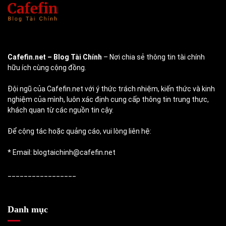
Cafefin.net
– Blog Tài Chính
– Nơi chia sẻ thông tin tài chính
hữu ích cùng cộng đồng.
Đội ngũ của Cafefin.net với ý thức trách nhiệm, kiến thức và kinh
nghiệm của mình, luôn xác định cung cấp thông tin trung thực,
khách quan từ các nguồn tin cậy.
Để cộng tác hoặc quảng cáo, vui lòng liên hệ:
* Email: blogtaichinh@cafefin.net
_________________
Danh mục