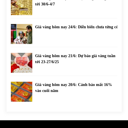
tới 30/6-4/7
Giá vàng hôm nay 24/6: Diễn biến chưa từng có
Giá vàng hôm nay 21/6: Dự báo giá vàng tuần
tới 23-27/6/25
Giá vàng hôm nay 20/6: Cảnh báo mất 16%
vào cuối năm