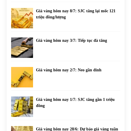
Giá vàng hôm nay 8/7: SJC tăng lại mốc 121
triệu đồng/lượng
Giá vàng hôm nay 3/7: Tiếp tục đà tăng
Giá vàng hôm nay 2/7: Neo gần đỉnh
Giá vàng hôm nay 1/7: SJC tăng gần 1 triệu
đồng
Giá vàng hôm nay 28/6: Dự báo giá vàng tuần