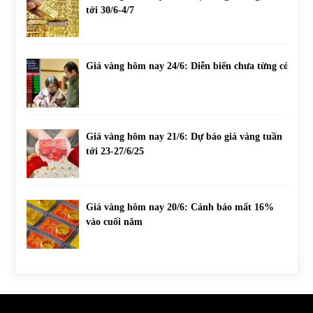
tới 30/6-4/7
Giá vàng hôm nay 24/6: Diễn biến chưa từng có
Giá vàng hôm nay 21/6: Dự báo giá vàng tuần
tới 23-27/6/25
Giá vàng hôm nay 20/6: Cảnh báo mất 16%
vào cuối năm