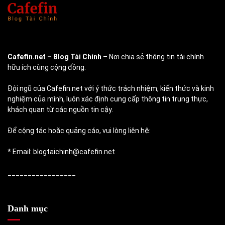
Cafefin.net
– Blog Tài Chính
– Nơi chia sẻ thông tin tài chính
hữu ích cùng cộng đồng.
Đội ngũ của Cafefin.net với ý thức trách nhiệm, kiến thức và kinh
nghiệm của mình, luôn xác định cung cấp thông tin trung thực,
khách quan từ các nguồn tin cậy.
Để cộng tác hoặc quảng cáo, vui lòng liên hệ:
* Email: blogtaichinh@cafefin.net
_________________
Danh mục