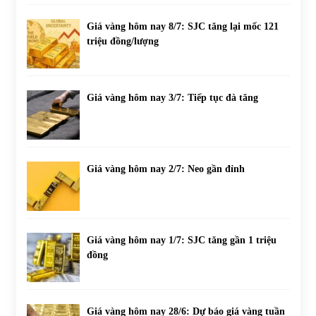
Giá vàng hôm nay 8/7: SJC tăng lại mốc 121
triệu đồng/lượng
Giá vàng hôm nay 3/7: Tiếp tục đà tăng
Giá vàng hôm nay 2/7: Neo gần đỉnh
Giá vàng hôm nay 1/7: SJC tăng gần 1 triệu
đồng
Giá vàng hôm nay 28/6: Dự báo giá vàng tuần