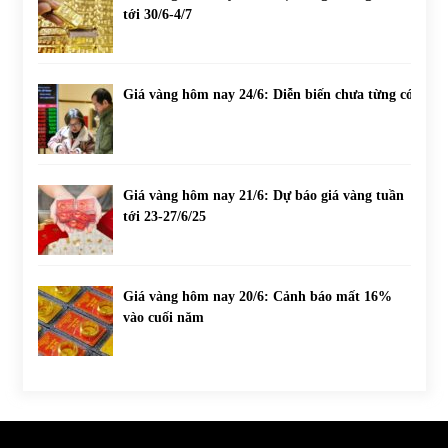
tới 30/6-4/7
Giá vàng hôm nay 24/6: Diễn biến chưa từng có
Giá vàng hôm nay 21/6: Dự báo giá vàng tuần
tới 23-27/6/25
Giá vàng hôm nay 20/6: Cảnh báo mất 16%
vào cuối năm