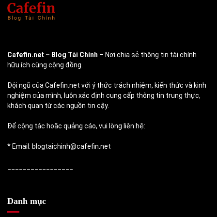
Cafefin.net
– Blog Tài Chính
– Nơi chia sẻ thông tin tài chính
hữu ích cùng cộng đồng.
Đội ngũ của Cafefin.net với ý thức trách nhiệm, kiến thức và kinh
nghiệm của mình, luôn xác định cung cấp thông tin trung thực,
khách quan từ các nguồn tin cậy.
Để cộng tác hoặc quảng cáo, vui lòng liên hệ:
* Email: blogtaichinh@cafefin.net
_________________
Danh mục