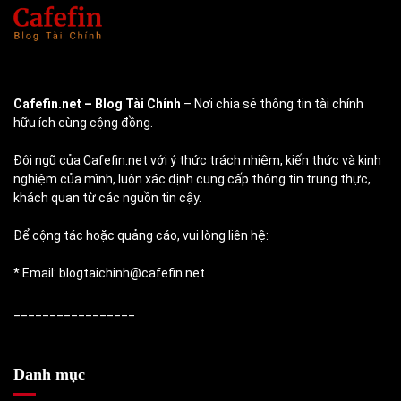
Cafefin.net
– Blog Tài Chính
– Nơi chia sẻ thông tin tài chính
hữu ích cùng cộng đồng.
Đội ngũ của Cafefin.net với ý thức trách nhiệm, kiến thức và kinh
nghiệm của mình, luôn xác định cung cấp thông tin trung thực,
khách quan từ các nguồn tin cậy.
Để cộng tác hoặc quảng cáo, vui lòng liên hệ:
* Email: blogtaichinh@cafefin.net
_________________
Danh mục