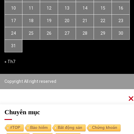
10
11
12
13
14
15
16
17
18
19
20
21
22
23
24
25
26
27
28
29
30
31
« Th7
Copyright All right reserved
Chuyên mục
#TOP
Bảo hiểm
Bất động sản
Chứng khoán