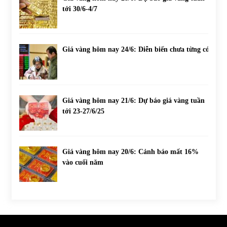
tới 30/6-4/7
Giá vàng hôm nay 24/6: Diễn biến chưa từng có
Giá vàng hôm nay 21/6: Dự báo giá vàng tuần
tới 23-27/6/25
Giá vàng hôm nay 20/6: Cảnh báo mất 16%
vào cuối năm