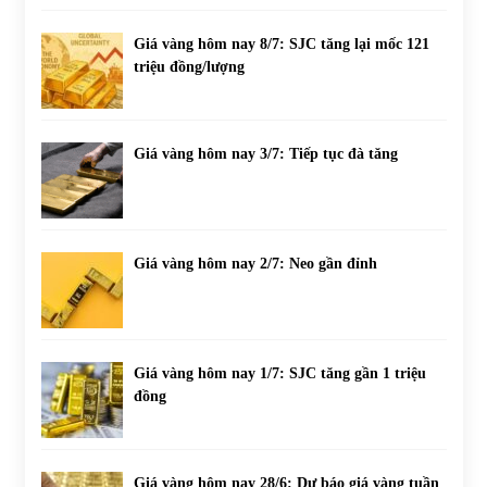
Giá vàng hôm nay 8/7: SJC tăng lại mốc 121
triệu đồng/lượng
Giá vàng hôm nay 3/7: Tiếp tục đà tăng
Giá vàng hôm nay 2/7: Neo gần đỉnh
Giá vàng hôm nay 1/7: SJC tăng gần 1 triệu
đồng
Giá vàng hôm nay 28/6: Dự báo giá vàng tuần