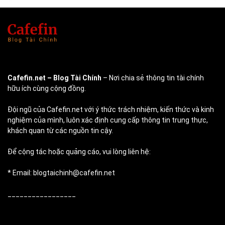
Cafefin.net
– Blog Tài Chính
– Nơi chia sẻ thông tin tài chính
hữu ích cùng cộng đồng.
Đội ngũ của Cafefin.net với ý thức trách nhiệm, kiến thức và kinh
nghiệm của mình, luôn xác định cung cấp thông tin trung thực,
khách quan từ các nguồn tin cậy.
Để cộng tác hoặc quảng cáo, vui lòng liên hệ:
* Email: blogtaichinh@cafefin.net
_________________