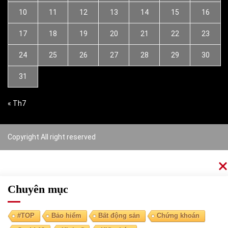
10
11
12
13
14
15
16
17
18
19
20
21
22
23
24
25
26
27
28
29
30
31
« Th7
Copyright All right reserved
Chuyên mục
#TOP
Bảo hiểm
Bất động sản
Chứng khoán