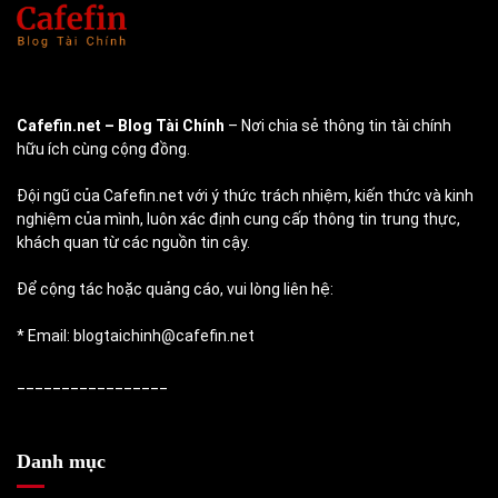
Cafefin.net
– Blog Tài Chính
– Nơi chia sẻ thông tin tài chính
hữu ích cùng cộng đồng.
Đội ngũ của Cafefin.net với ý thức trách nhiệm, kiến thức và kinh
nghiệm của mình, luôn xác định cung cấp thông tin trung thực,
khách quan từ các nguồn tin cậy.
Để cộng tác hoặc quảng cáo, vui lòng liên hệ:
* Email: blogtaichinh@cafefin.net
_________________
Danh mục