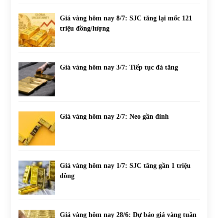
Giá vàng hôm nay 8/7: SJC tăng lại mốc 121
triệu đồng/lượng
Giá vàng hôm nay 3/7: Tiếp tục đà tăng
Giá vàng hôm nay 2/7: Neo gần đỉnh
Giá vàng hôm nay 1/7: SJC tăng gần 1 triệu
đồng
Giá vàng hôm nay 28/6: Dự báo giá vàng tuần