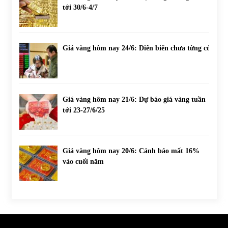
tới 30/6-4/7
Giá vàng hôm nay 24/6: Diễn biến chưa từng có
Giá vàng hôm nay 21/6: Dự báo giá vàng tuần
tới 23-27/6/25
Giá vàng hôm nay 20/6: Cảnh báo mất 16%
vào cuối năm