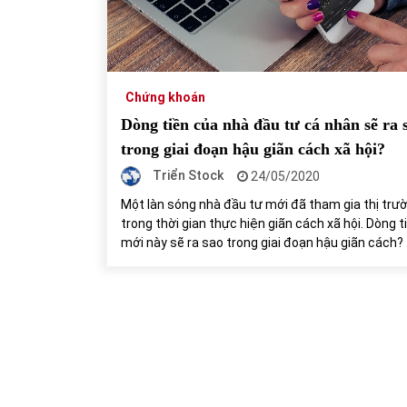
31/05/2022
Phân tích giá tiền điện tử sau ngày thị
trường lập kỷ lục vốn hóa
Chứng khoán
09/11/2021
Dòng tiền của nhà đầu tư cá nhân sẽ ra 
trong giai đoạn hậu giãn cách xã hội?
Triển Stock
24/05/2020
Một làn sóng nhà đầu tư mới đã tham gia thị trư
trong thời gian thực hiện giãn cách xã hội. Dòng t
mới này sẽ ra sao trong giai đoạn hậu giãn cách?