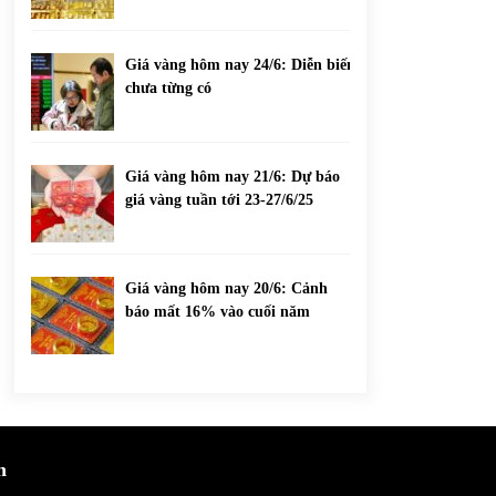
Giá vàng hôm nay 24/6: Diễn biến
chưa từng có
Giá vàng hôm nay 21/6: Dự báo
giá vàng tuần tới 23-27/6/25
Giá vàng hôm nay 20/6: Cảnh
báo mất 16% vào cuối năm
h