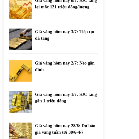
Giá vàng hôm nay 8/7: SJC tăng
lại mốc 121 triệu đồng/lượng
Giá vàng hôm nay 3/7: Tiếp tục
đà tăng
Giá vàng hôm nay 2/7: Neo gần
đỉnh
Giá vàng hôm nay 1/7: SJC tăng
gần 1 triệu đồng
Giá vàng hôm nay 28/6: Dự báo
giá vàng tuần tới 30/6-4/7