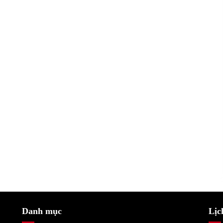
Danh mục
Lịc