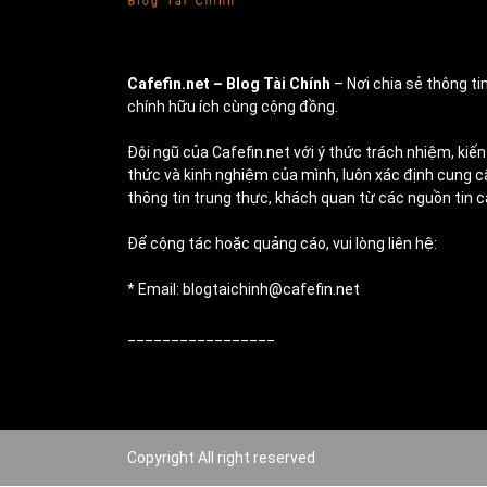
Cafefin.net
– Blog Tài Chính
– Nơi chia sẻ thông tin
chính hữu ích cùng cộng đồng.
Đội ngũ của Cafefin.net với ý thức trách nhiệm, kiến
thức và kinh nghiệm của mình, luôn xác định cung c
thông tin trung thực, khách quan từ các nguồn tin c
Để cộng tác hoặc quảng cáo, vui lòng liên hệ:
* Email: blogtaichinh@cafefin.net
_________________
Copyright All right reserved