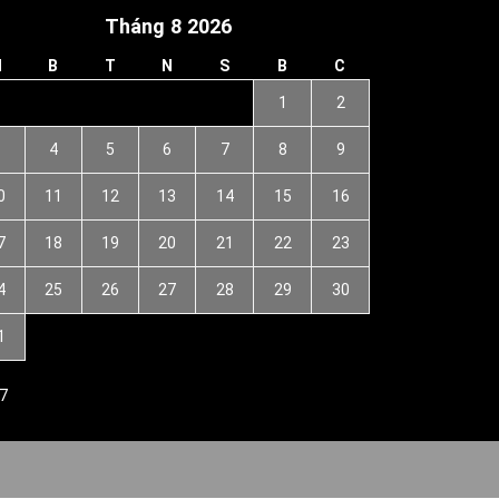
Tháng 8 2026
H
B
T
N
S
B
C
1
2
3
4
5
6
7
8
9
0
11
12
13
14
15
16
7
18
19
20
21
22
23
4
25
26
27
28
29
30
1
7