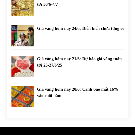
tới 30/6-4/7
Giá vàng hôm nay 24/6: Diễn biến chưa từng có
Giá vàng hôm nay 21/6: Dự báo giá vàng tuần
tới 23-27/6/25
Giá vàng hôm nay 20/6: Cảnh báo mất 16%
vào cuối năm