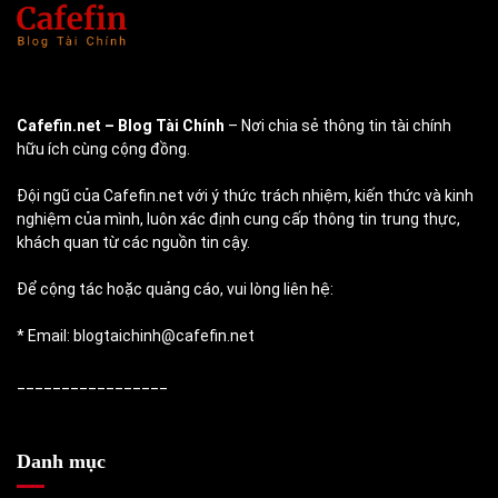
Cafefin.net
– Blog Tài Chính
– Nơi chia sẻ thông tin tài chính
hữu ích cùng cộng đồng.
Đội ngũ của Cafefin.net với ý thức trách nhiệm, kiến thức và kinh
nghiệm của mình, luôn xác định cung cấp thông tin trung thực,
khách quan từ các nguồn tin cậy.
Để cộng tác hoặc quảng cáo, vui lòng liên hệ:
* Email: blogtaichinh@cafefin.net
_________________
Danh mục