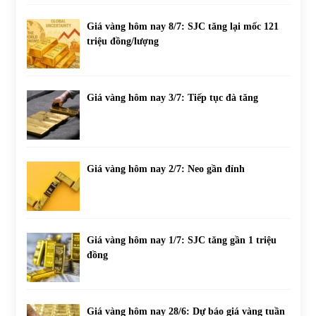
Giá vàng hôm nay 8/7: SJC tăng lại mốc 121
triệu đồng/lượng
Giá vàng hôm nay 3/7: Tiếp tục đà tăng
Giá vàng hôm nay 2/7: Neo gần đỉnh
Giá vàng hôm nay 1/7: SJC tăng gần 1 triệu
đồng
Giá vàng hôm nay 28/6: Dự báo giá vàng tuần