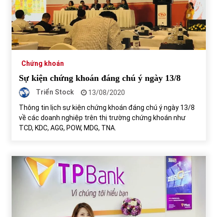
Chứng khoán ngày 30/5/2022: Top 10 cổ phiếu nổi bật
31/05/2022
Chứng khoán
Phân tích giá tiền điện tử sau ngày thị trường lập kỷ lục
vốn hóa
Sự kiện chứng khoán đáng chú ý ngày 13/8
09/11/2021
Triển Stock
13/08/2020
Thông tin lịch sự kiện chứng khoán đáng chú ý ngày 13/8
Chứng khoán ngày 12/10/2021: Top 10 cổ phiếu nổi bật
về các doanh nghiệp trên thị trường chứng khoán như
13/10/2021
TCD, KDC, AGG, POW, MDG, TNA.
Top 10 xe bán chạy nhất tháng 9/2021
13/10/2021