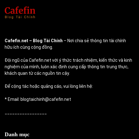
Cafefin.net
– Blog Tài Chính
– Nơi chia sẻ thông tin tài chính
hữu ích cùng cộng đồng.
Đội ngũ của Cafefin.net với ý thức trách nhiệm, kiến thức và kinh
nghiệm của mình, luôn xác định cung cấp thông tin trung thực,
khách quan từ các nguồn tin cậy.
Để cộng tác hoặc quảng cáo, vui lòng liên hệ:
* Email: blogtaichinh@cafefin.net
_________________
Danh mục