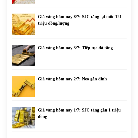
Giá vàng hôm nay 8/7: SJC tăng lại mốc 121
triệu đồng/lượng
Giá vàng hôm nay 3/7: Tiếp tục đà tăng
Giá vàng hôm nay 2/7: Neo gần đỉnh
Giá vàng hôm nay 1/7: SJC tăng gần 1 triệu
đồng