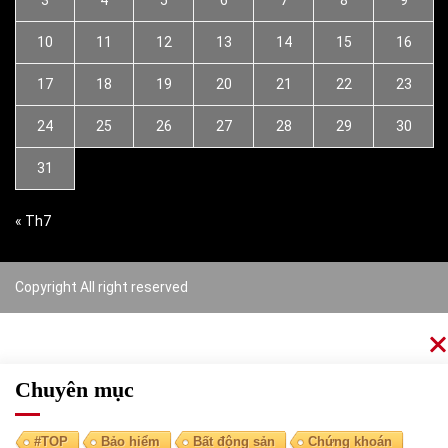
10
11
12
13
14
15
16
17
18
19
20
21
22
23
24
25
26
27
28
29
30
31
« Th7
Copyright All right reserved
Chuyên mục
#TOP
Bảo hiểm
Bất động sản
Chứng khoán