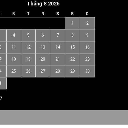
Tháng 8 2026
H
B
T
N
S
B
C
1
2
3
4
5
6
7
8
9
0
11
12
13
14
15
16
7
18
19
20
21
22
23
4
25
26
27
28
29
30
1
7