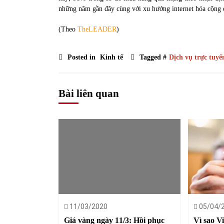
những năm gần đây cùng với xu hướng internet hóa cộng 
(Theo
TheLEADER
)
Posted in
Kinh tế
Tagged #
Dịch vụ trực tuyế
Bài liên quan
11/03/2020
05/04/
Giá vàng ngày 11/3: Hồi phục
Vì sao V