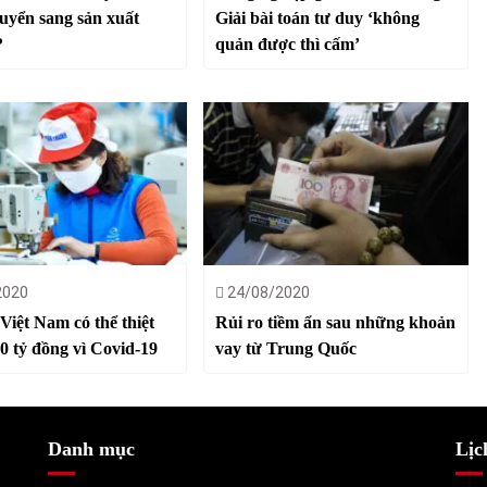
huyển sang sản xuất
Giải bài toán tư duy ‘không
?
quản được thì cấm’
2020
24/08/2020
Việt Nam có thể thiệt
Rủi ro tiềm ẩn sau những khoản
00 tỷ đồng vì Covid-19
vay từ Trung Quốc
Danh mục
Lịc