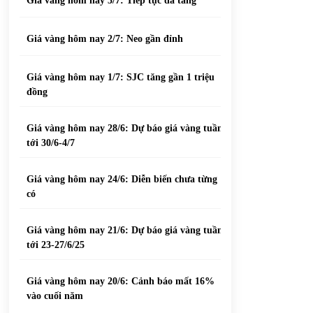
Giá vàng hôm nay 3/7: Tiếp tục đà tăng
Giá vàng hôm nay 2/7: Neo gần đỉnh
Giá vàng hôm nay 1/7: SJC tăng gần 1 triệu
đồng
Giá vàng hôm nay 28/6: Dự báo giá vàng tuần
tới 30/6-4/7
Giá vàng hôm nay 24/6: Diễn biến chưa từng
có
Giá vàng hôm nay 21/6: Dự báo giá vàng tuần
tới 23-27/6/25
Giá vàng hôm nay 20/6: Cảnh báo mất 16%
vào cuối năm