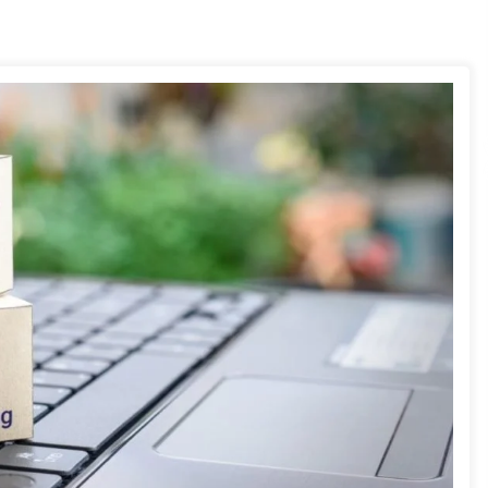
của Vietcombank và Eximbank
31/05/2022
Chứng khoán ngày 12/10/2021: Top 10 cổ
phiếu nổi bật
13/10/2021