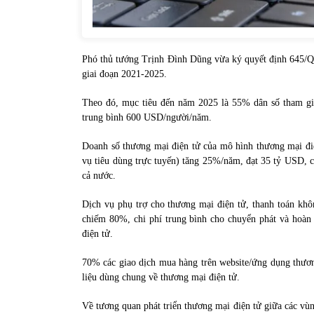
Phó thủ tướng Trịnh Đình Dũng vừa ký quyết định 645/QĐ
giai đoạn 2021-2025.
Theo đó, mục tiêu đến năm 2025 là 55% dân số tham gia
trung bình 600 USD/người/năm.
Doanh số thương mại điện tử của mô hình thương mại điệ
vụ tiêu dùng trực tuyến) tăng 25%/năm, đạt 35 tỷ USD, 
cả nước.
Dịch vụ phụ trợ cho thương mại điện tử, thanh toán khô
chiếm 80%, chi phí trung bình cho chuyển phát và hoàn
điện tử.
70% các giao dịch mua hàng trên website/ứng dụng thươn
liệu dùng chung về thương mại điện tử.
Về tương quan phát triển thương mại điện tử giữa các vù