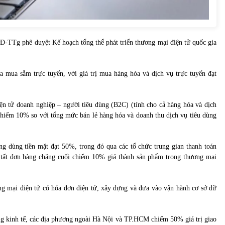
-TTg phê duyệt Kế hoạch tổng thể phát triển thương mại điện tử quốc gia
 mua sắm trực tuyến, với giá trị mua hàng hóa và dịch vụ trực tuyến đạt
n tử doanh nghiệp – người tiêu dùng (B2C) (tính cho cả hàng hóa và dịch
chiếm 10% so với tổng mức bán lẻ hàng hóa và doanh thu dịch vụ tiêu dùng
ng dùng tiền mặt đạt 50%, trong đó qua các tổ chức trung gian thanh toán
 tất đơn hàng chặng cuối chiếm 10% giá thành sản phẩm trong thương mại
g mại điện tử có hóa đơn điện tử, xây dựng và đưa vào vận hành cơ sở dữ
ng kinh tế, các địa phương ngoài Hà Nội và TP.HCM chiếm 50% giá trị giao