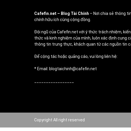
Cafefin.net
– Blog Tài Chính
– Nơi chia sẻ thông tin
chính hữu ích cùng cộng đồng.
Đội ngũ của Cafefin.net với ý thức trách nhiệm, kiến
thức và kinh nghiệm của mình, luôn xác định cung c
thông tin trung thực, khách quan từ các nguồn tin c
Để cộng tác hoặc quảng cáo, vui lòng liên hệ:
* Email: blogtaichinh@cafefin.net
_________________
Copyright All right reserved