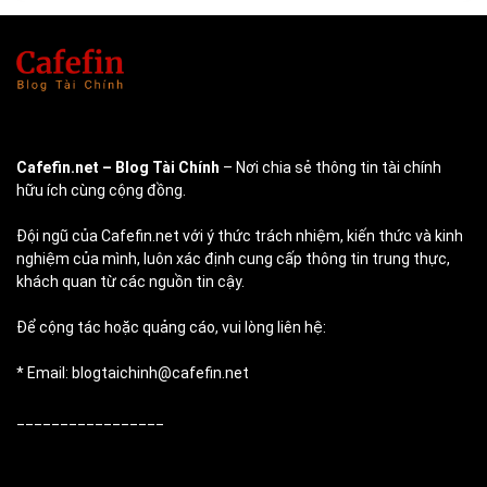
Cafefin.net
– Blog Tài Chính
– Nơi chia sẻ thông tin tài chính
hữu ích cùng cộng đồng.
Đội ngũ của Cafefin.net với ý thức trách nhiệm, kiến thức và kinh
nghiệm của mình, luôn xác định cung cấp thông tin trung thực,
khách quan từ các nguồn tin cậy.
Để cộng tác hoặc quảng cáo, vui lòng liên hệ:
* Email: blogtaichinh@cafefin.net
_________________