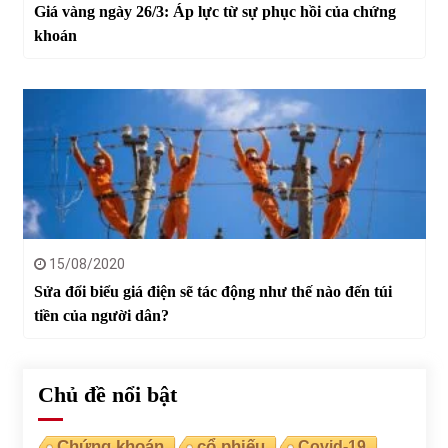
Giá vàng ngày 26/3: Áp lực từ sự phục hồi của chứng
khoán
15/08/2020
Sửa đổi biểu giá điện sẽ tác động như thế nào đến túi
tiền của người dân?
Chủ đề nổi bật
Chứng khoán
cổ phiếu
Covid-19