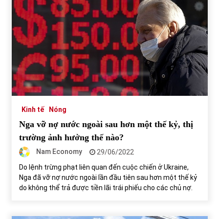
Kinh tế
Nóng
Nga vỡ nợ nước ngoài sau hơn một thế kỷ, thị
trường ảnh hưởng thế nào?
Nam Economy
29/06/2022
Do lệnh trừng phạt liên quan đến cuộc chiến ở Ukraine,
Nga đã vỡ nợ nước ngoài lần đầu tiên sau hơn một thế kỷ
do không thể trả được tiền lãi trái phiếu cho các chủ nợ.