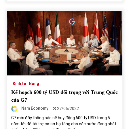
Kinh tế
Nóng
Kế hoạch 600 tỷ USD đối trọng với Trung Quốc
của G7
Nam Economy
27/06/2022
G7 mới đây thông báo sẽ huy động 600 tỷ USD trong 5
năm tới để tài trợ cơ sở hạ tầng cho các nước đang phát