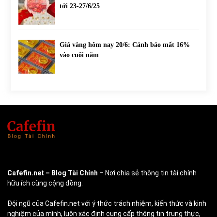
tới 23-27/6/25
Giá vàng hôm nay 20/6: Cảnh báo mất 16%
vào cuối năm
Cafefin.net
– Blog Tài Chính
– Nơi chia sẻ thông tin tài chính
hữu ích cùng cộng đồng.
Đội ngũ của Cafefin.net với ý thức trách nhiệm, kiến thức và kinh
nghiệm của mình, luôn xác định cung cấp thông tin trung thực,