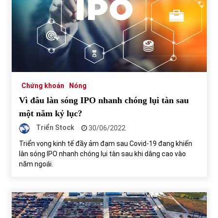
Chứng khoán
Nóng
Vì đâu làn sóng IPO nhanh chóng lụi tàn sau
một năm kỷ lục?
Triển Stock
30/06/2022
Triển vọng kinh tế đầy ảm đạm sau Covid-19 đang khiến
làn sóng IPO nhanh chóng lụi tàn sau khi dâng cao vào
năm ngoái.